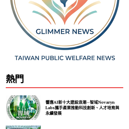
熱門
響應AI新十大建設浪潮—智域Novaryn
Labs攜手產業推動科技創新、人才培育與
永續發展