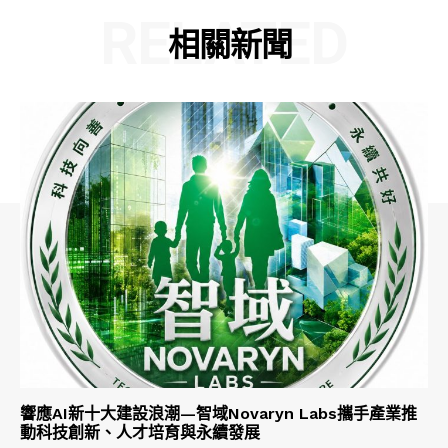
RELATED
相關新聞
響應AI新十大建設浪潮—智域Novaryn Labs攜手產業推
動科技創新、人才培育與永續發展