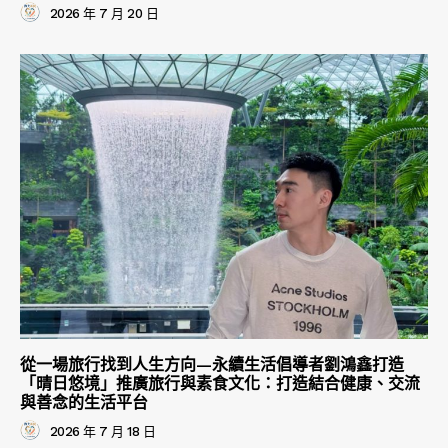
2026 年 7 月 20 日
從一場旅行找到人生方向—永續生活倡導者劉鴻鑫打造
「晴日悠境」推廣旅行與素食文化：打造結合健康、交流
與善念的生活平台
2026 年 7 月 18 日