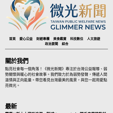
首頁
愛心公益
財經專欄
美食鑑賞
科技數位
人文旅遊
政治要聞
綜合
關於我們
點亮社會每一個角落！《微光新聞》專注於台灣公益報導、弱
勢關懷與暖心的社會故事。我們致力於為弱勢發聲，傳遞人間
溫情與正向能量。帶您看見台灣最美的風景，與您一起用愛點
亮微光。
最新