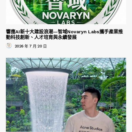
響應AI新十大建設浪潮—智域Novaryn Labs攜手產業推
動科技創新、人才培育與永續發展
2026 年 7 月 20 日