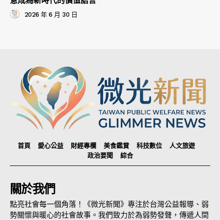
意成為新時代的價值語言
2026 年 6 月 30 日
首頁
愛心公益
財經專欄
美食鑑賞
科技數位
人文旅遊
政治要聞
綜合
關於我們
點亮社會每一個角落！《微光新聞》專注於台灣公益報導、弱
勢關懷與暖心的社會故事。我們致力於為弱勢發聲，傳遞人間