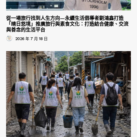
從一場旅行找到人生方向—永續生活倡導者劉鴻鑫打造
「晴日悠境」推廣旅行與素食文化：打造結合健康、交流
與善念的生活平台
2026 年 7 月 18 日