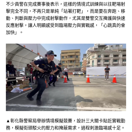
不少員警在完成賽事後表示，這樣的情境式訓練與以往靶場射
擊完全不同，不再只是單純「站著打靶」，而是要在奔跑、移
動、判斷與壓力中完成射擊動作，尤其是雙警交互掩護與快速
反應射擊，讓人明顯感受到臨場壓力與實戰感，「心跳真的會
加快」。
▲彰化縣警察局舉辦情境模擬競賽，設計三大關卡貼近實戰勤
務，模擬街頭駁火的壓力和掩蔽需求，過程刺激臨場感十足。