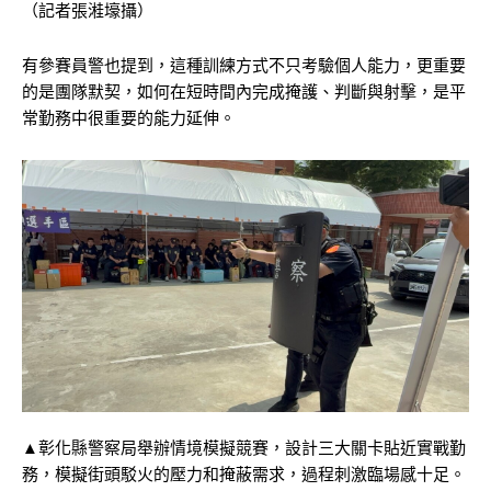
（記者張溎壕攝）
有參賽員警也提到，這種訓練方式不只考驗個人能力，更重要
的是團隊默契，如何在短時間內完成掩護、判斷與射擊，是平
常勤務中很重要的能力延伸。
▲彰化縣警察局舉辦情境模擬競賽，設計三大關卡貼近實戰勤
務，模擬街頭駁火的壓力和掩蔽需求，過程刺激臨場感十足。