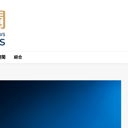
要聞
綜合