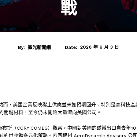
戰
By:
微光新聞網
Date:
2026 年 6 月 3 日
，然而，美國企業反映稀土供應並未如預期回升。特別是高科技產
的關鍵材料，至今仍未開始大量流向美國公司。
里·康布斯（CORY COMBS）觀察，中國對美國的磁鐵出口自去年10
多元化策略。密西根州 AeroDynamic Advisory 公