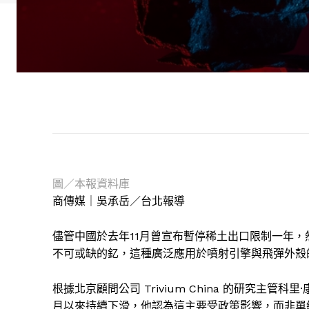
圖／本報資料庫
商傳媒｜吳承岳／台北報導
儘管中國於去年11月曾宣布暫停稀土出口限制一年
不可或缺的釔，這種廣泛應用於噴射引擎與飛彈外殼
根據北京顧問公司 Trivium China 的研究主管科
月以來持續下滑，他認為這主要受政策影響，而非單純的供應鏈