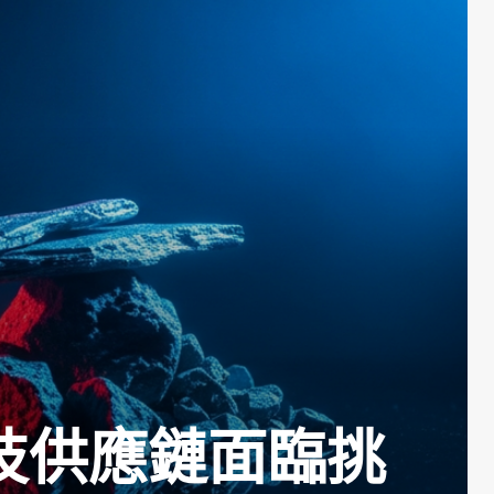
技供應鏈面臨挑