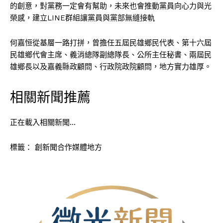
的創意，對黨務一定會有幫助，未來也會推動黨員向心力與光
榮感，建立LINE群組讓黨員與黨部無縫接軌
何嘉恒從基層一路打拼，曾擔任五屆民雄鄉民代表、第十六屆
民雄鄉代會主席、義消總隊副總隊長、公所主任秘書、兩屆民
雄鄉長以及嘉義縣政顧問、行政院政院顧問，地方實力雄厚。
相關新聞推薦
正在載入相關新聞…
標籤：
創新聞合作媒體地方