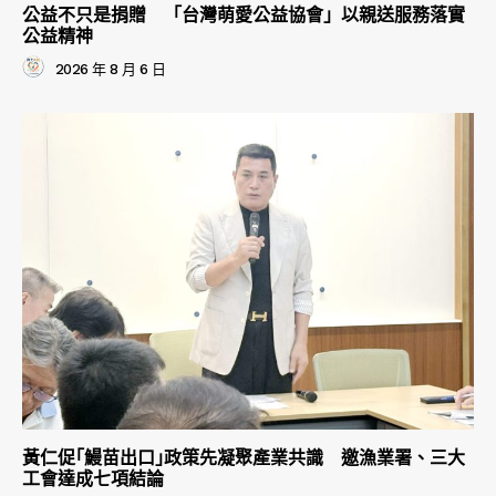
公益不只是捐贈 「台灣萌愛公益協會」以親送服務落實
公益精神
2026 年 8 月 6 日
黃仁促｢鰻苗出口｣政策先凝聚產業共識 邀漁業署、三大
工會達成七項結論