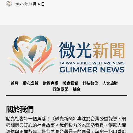
2026 年 8 月 4 日
首頁
愛心公益
財經專欄
美食鑑賞
科技數位
人文旅遊
政治要聞
綜合
關於我們
點亮社會每一個角落！《微光新聞》專注於台灣公益報導、弱
勢關懷與暖心的社會故事。我們致力於為弱勢發聲，傳遞人間
溫情與正向能量。帶您看見台灣最美的風景，與您一起用愛點