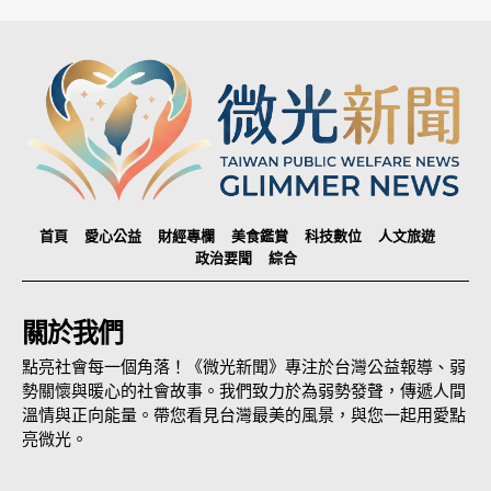
首頁
愛心公益
財經專欄
美食鑑賞
科技數位
人文旅遊
政治要聞
綜合
關於我們
點亮社會每一個角落！《微光新聞》專注於台灣公益報導、弱
勢關懷與暖心的社會故事。我們致力於為弱勢發聲，傳遞人間
溫情與正向能量。帶您看見台灣最美的風景，與您一起用愛點
亮微光。