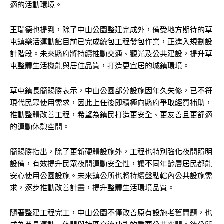
適的活動環境。
王瑞德也提到，除了中山公園整建完成外，備受地方期待的草
屯鎮樂活運動館目前已完成統包工程發包作業，正進入規劃設
計階段。未來縣府將持續推動交通、觀光及公共建設，提升草
屯整體生活機能與居住品質，打造更宜居的城鎮環境。
草屯鎮長簡賜勝表示，中山公園部分設施因年久失修，已不符
現代民眾使用需求，因此上任後即積極向縣府爭取經費補助，
推動整體改善工程，希望為鎮民打造更安全、更友善且更舒適
的運動休憩空間。
簡賜勝指出，除了更新硬體設施外，工程也特別強化夜間照明
設備，有效提升民眾夜間運動安全性，讓不同年齡層居民都能
安心使用公園設施。未來鎮公所也將持續盤點轄內公共設施需
求，逐步推動改善計畫，提升整體生活環境品質。
隨著整建工程完工，中山公園不僅改善原有設施老舊問題，也