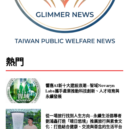
熱門
響應AI新十大建設浪潮—智域Novaryn
Labs攜手產業推動科技創新、人才培育與
永續發展
從一場旅行找到人生方向—永續生活倡導者
劉鴻鑫打造「晴日悠境」推廣旅行與素食文
化：打造結合健康、交流與善念的生活平台