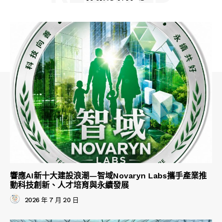
響應AI新十大建設浪潮—智域Novaryn Labs攜手產業推
動科技創新、人才培育與永續發展
2026 年 7 月 20 日