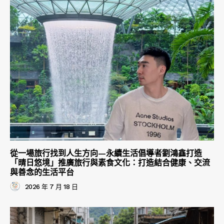
從一場旅行找到人生方向—永續生活倡導者劉鴻鑫打造
「晴日悠境」推廣旅行與素食文化：打造結合健康、交流
與善念的生活平台
2026 年 7 月 18 日