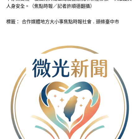
人身安全。（焦點時報／記者許順德翻攝）
標籤：
合作媒體地方大小事焦點時報社會 . 頭條臺中市