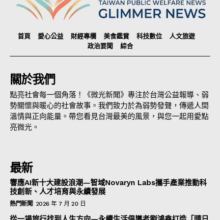
首頁
愛心公益
財經專欄
美食鑑賞
科技數位
人文旅遊
政治要聞
綜合
關於我們
點亮社會每一個角落！《微光新聞》專注於台灣公益報導、弱
勢關懷與暖心的社會故事。我們致力於為弱勢發聲，傳遞人間
溫情與正向能量。帶您看見台灣最美的風景，與您一起用愛點
亮微光。
最新
響應AI新十大建設浪潮—智域Novaryn Labs攜手產業推動科
技創新、人才培育與永續發展
熱門新聞
2026 年 7 月 20 日
從一場旅行找到人生方向—永續生活倡導者劉鴻鑫打造「晴日