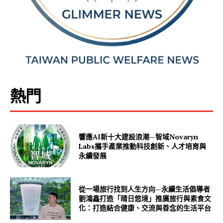
熱門
響應AI新十大建設浪潮—智域Novaryn
Labs攜手產業推動科技創新、人才培育與
永續發展
從一場旅行找到人生方向—永續生活倡導者
劉鴻鑫打造「晴日悠境」推廣旅行與素食文
化：打造結合健康、交流與善念的生活平台