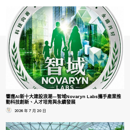
響應AI新十大建設浪潮—智域Novaryn Labs攜手產業推
動科技創新、人才培育與永續發展
2026 年 7 月 20 日