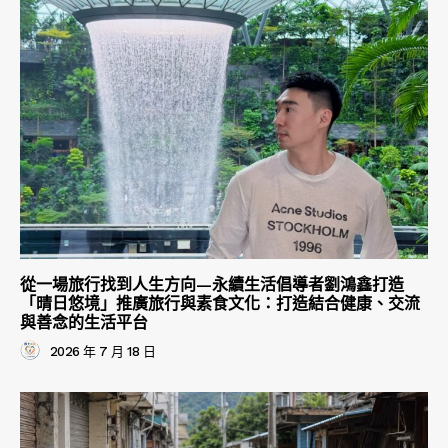
從一場旅行找到人生方向—永續生活倡導者劉鴻鑫打造
「晴日悠境」推廣旅行與素食文化：打造結合健康、交流
與善念的生活平台
2026 年 7 月 18 日