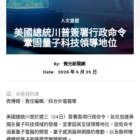
人文旅遊
美國總統川普簽署行政命令
鞏固量子科技領導地位
By:
微光新聞網
2026 年 6 月 25 日
Date:
圖／本報資料庫
商傳媒｜責任編輯／綜合外電報導
美國總統川普於週三（24日）簽署兩項行政命令，旨在加速美
國在量子科技領域的發展，並鞏固其全球領導地位。這些命令
涵蓋量子電腦的開發、量子感測器與網路的推動，以及聯邦機
構轉用量子密碼學等關鍵範疇。