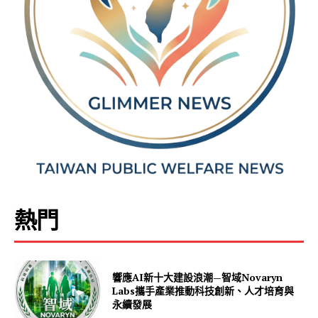
熱門
響應AI新十大建設浪潮—智域Novaryn
Labs攜手產業推動科技創新、人才培育與
永續發展