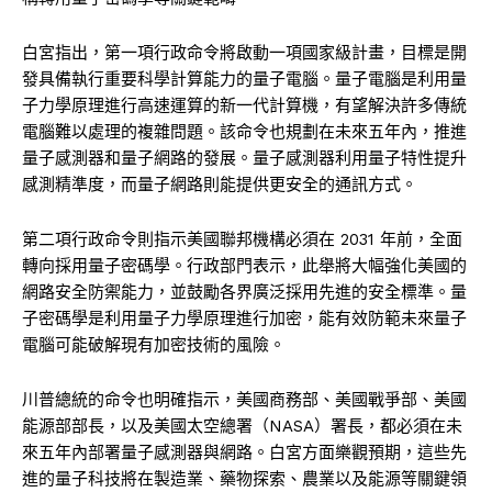
白宮指出，第一項行政命令將啟動一項國家級計畫，目標是開
發具備執行重要科學計算能力的量子電腦。量子電腦是利用量
子力學原理進行高速運算的新一代計算機，有望解決許多傳統
電腦難以處理的複雜問題。該命令也規劃在未來五年內，推進
量子感測器和量子網路的發展。量子感測器利用量子特性提升
感測精準度，而量子網路則能提供更安全的通訊方式。
第二項行政命令則指示美國聯邦機構必須在 2031 年前，全面
轉向採用量子密碼學。行政部門表示，此舉將大幅強化美國的
網路安全防禦能力，並鼓勵各界廣泛採用先進的安全標準。量
子密碼學是利用量子力學原理進行加密，能有效防範未來量子
電腦可能破解現有加密技術的風險。
川普總統的命令也明確指示，美國商務部、美國戰爭部、美國
能源部部長，以及美國太空總署（NASA）署長，都必須在未
來五年內部署量子感測器與網路。白宮方面樂觀預期，這些先
進的量子科技將在製造業、藥物探索、農業以及能源等關鍵領