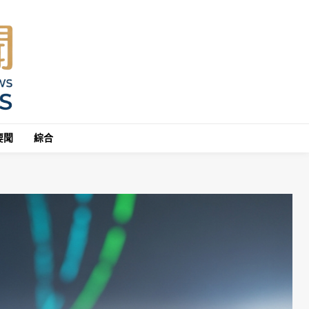
要聞
綜合