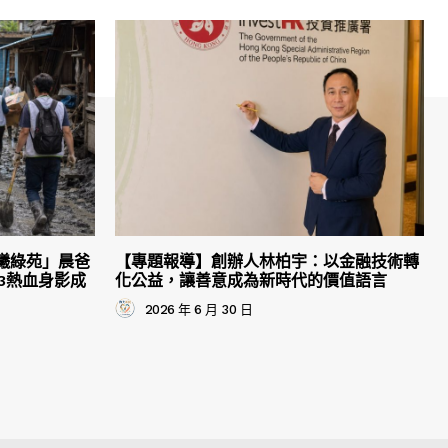
曦綠苑」晨爸
【專題報導】創辦人林柏宇：以金融技術轉
3熱血身影成
化公益，讓善意成為新時代的價值語言
2026 年 6 月 30 日