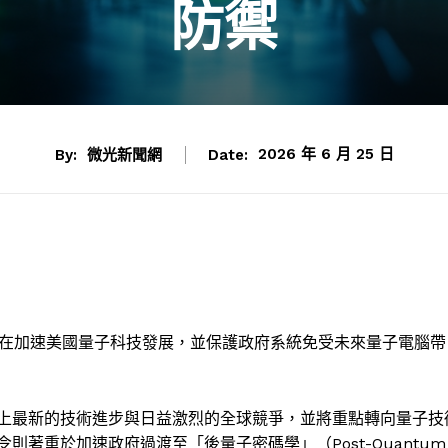
防禦
By:
微光新聞網
Date:
2026 年 6 月 25 日
旨在加速美國量子科技發展，並保護政府系統免受未來量子電腦帶
上最新的技術進步與日益激烈的全球競爭，並將重點轉向量子技
著重於加速政府過渡至「後量子密碼學」（Post-Quantum