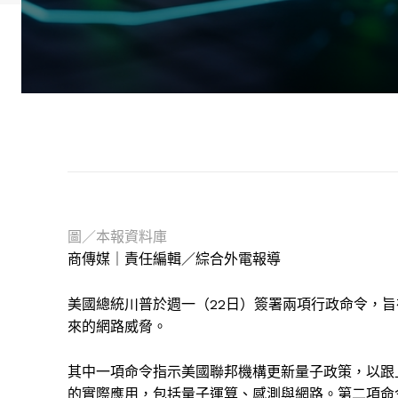
圖／本報資料庫
商傳媒｜責任編輯／綜合外電報導
美國總統川普於週一（22日）簽署兩項行政命令，
來的網路威脅。
其中一項命令指示美國聯邦機構更新量子政策，以跟
的實際應用，包括量子運算、感測與網路。第二項命令則