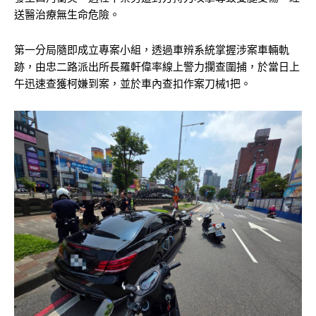
送醫治療無生命危險。
第一分局隨即成立專案小組，透過車辨系統掌握涉案車輛軌
跡，由忠二路派出所長羅軒偉率線上警力攔查圍捕，於當日上
午迅速查獲柯嫌到案，並於車內查扣作案刀械1把。