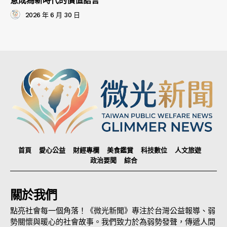
意成為新時代的價值語言
2026 年 6 月 30 日
首頁
愛心公益
財經專欄
美食鑑賞
科技數位
人文旅遊
政治要聞
綜合
關於我們
點亮社會每一個角落！《微光新聞》專注於台灣公益報導、弱
勢關懷與暖心的社會故事。我們致力於為弱勢發聲，傳遞人間