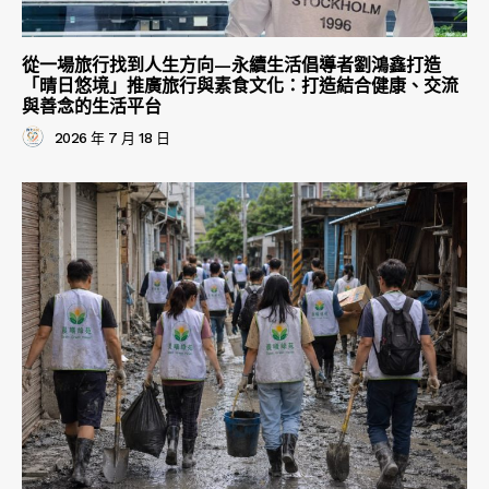
從一場旅行找到人生方向—永續生活倡導者劉鴻鑫打造
「晴日悠境」推廣旅行與素食文化：打造結合健康、交流
與善念的生活平台
2026 年 7 月 18 日