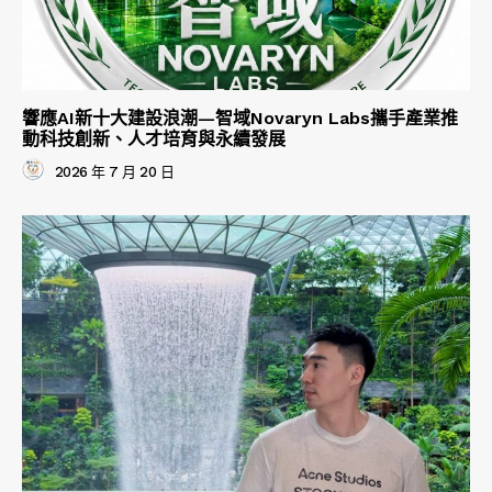
響應AI新十大建設浪潮—智域Novaryn Labs攜手產業推
動科技創新、人才培育與永續發展
2026 年 7 月 20 日