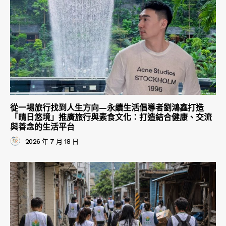
從一場旅行找到人生方向—永續生活倡導者劉鴻鑫打造
「晴日悠境」推廣旅行與素食文化：打造結合健康、交流
與善念的生活平台
2026 年 7 月 18 日