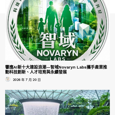
響應AI新十大建設浪潮—智域Novaryn Labs攜手產業推
動科技創新、人才培育與永續發展
2026 年 7 月 20 日