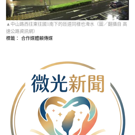
▲中山路西往東往國1南下的匝道同樣也淹水（圖／翻攝自 高
速公路資訊網）
標籤：
合作媒體賴傳媒