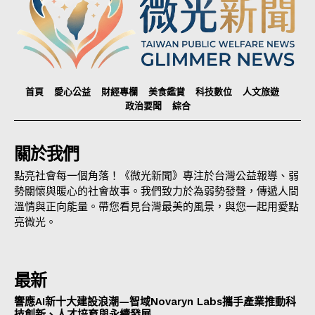
首頁
愛心公益
財經專欄
美食鑑賞
科技數位
人文旅遊
政治要聞
綜合
關於我們
點亮社會每一個角落！《微光新聞》專注於台灣公益報導、弱
勢關懷與暖心的社會故事。我們致力於為弱勢發聲，傳遞人間
溫情與正向能量。帶您看見台灣最美的風景，與您一起用愛點
亮微光。
最新
響應AI新十大建設浪潮—智域Novaryn Labs攜手產業推動科
技創新、人才培育與永續發展