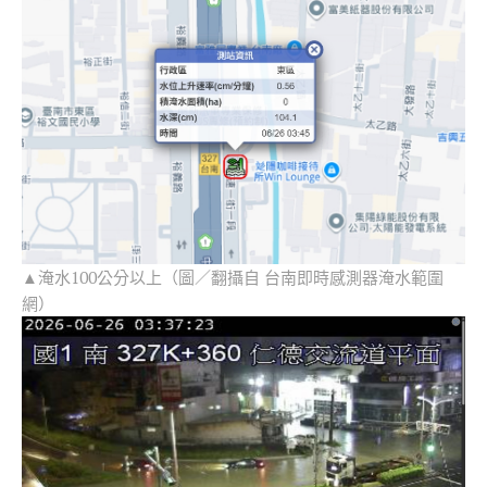
▲淹水100公分以上（圖／翻攝自 台南即時感測器淹水範圍
網）