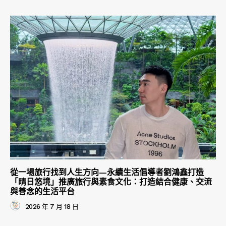
從一場旅行找到人生方向—永續生活倡導者劉鴻鑫打造
「晴日悠境」推廣旅行與素食文化：打造結合健康、交流
與善念的生活平台
2026 年 7 月 18 日