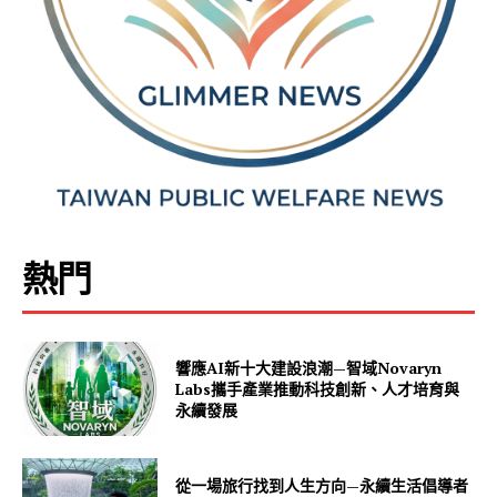
熱門
響應AI新十大建設浪潮—智域Novaryn
Labs攜手產業推動科技創新、人才培育與
永續發展
從一場旅行找到人生方向—永續生活倡導者