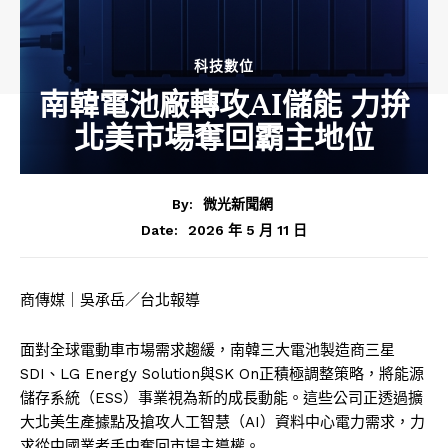
科技數位
南韓電池廠轉攻AI儲能 力拚
北美市場奪回霸主地位
By:
微光新聞網
2026 年 5 月 11 日
Date:
商傳媒｜吳承岳／台北報導
面對全球電動車市場需求趨緩，南韓三大電池製造商三星
SDI、LG Energy Solution與SK On正積極調整策略，將能源
儲存系統（ESS）事業視為新的成長動能。這些公司正透過擴
大北美生產據點及搶攻人工智慧（AI）資料中心電力需求，力
求從中國業者手中奪回市場主導權。