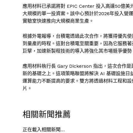
應用材料已承諾將對 EPIC Center 投入高達
大規模的單一投資案。該中心預計於2026年投入營
實驗室快速推向大規模商業生產。
根據外電報導，台積電透過此次合作，將獲得優先使
到量產的時程。這對台積電至關重要，因為它服務著蘋果
巨擘，加速新製程技術的導入將強化其市場競爭優勢
應用材料執行長 Gary Dickerson 指出，
新的基礎之上。這項策略聯盟將解決 AI 基礎設施
運算能力不斷提高的要求。雙方將透過材料工程和設
片。
相關新聞推薦
正在載入相關新聞…