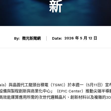
新
By:
微光新聞網
Date:
2026 年 5 月 12 日
rials）與晶圓代工龍頭台積電（TSMC）於本週一（5月11日）宣
與製程創新與商業化中心」（EPIC Center）推動尖端半導
高效能運算應用所需的次世代邏輯晶片、創新材料以及複雜的3D