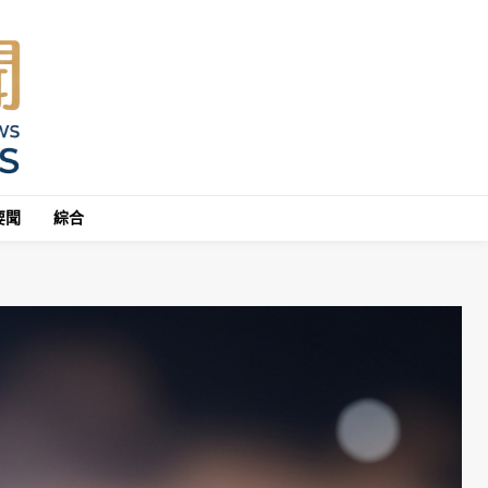
要聞
綜合