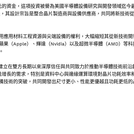
50億美元的資金，這項投資被譽為美國半導體設備研究與開發領域迄今
運，其設計宗旨是整合晶片製造商與設備供應商，共同將新技術
用應用材料工程資源與尖端設備的權利，大幅縮短其從新技術開
（Apple）、輝達（Nvidia）以及超微半導體（AMD）等科
。
這次合作是建立在雙方長期以來深厚信任與共同致力於推動半導體技術前沿
日益增長的需求，特別是資料中心與邊緣運算環境對晶片功耗效率
備技術的突破，共同開發出尺寸更小、性能更優越且功耗更低的