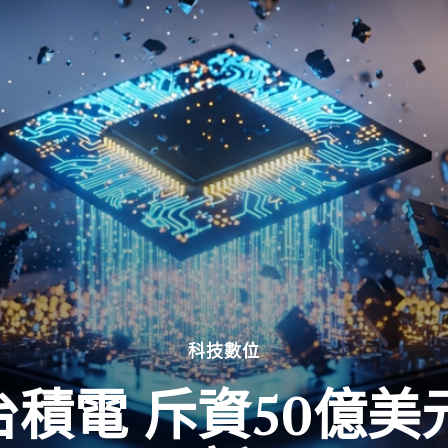
科技數位
積電 斥資50億美