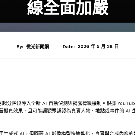
線全面加嚴
By:
微光新聞網
Date:
2026 年 5 月 28 日
 5 月起分階段導入全新 AI 自動偵測與揭露標籤機制。根據 YouTub
擬真效果、且可能讓觀眾誤認為真實人物、地點或事件的 AI 
成式 AI，但隨著 AI 影像模型快速進化，真實與合成內容的