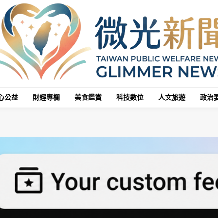
心公益
財經專欄
美食鑑賞
科技數位
人文旅遊
政治