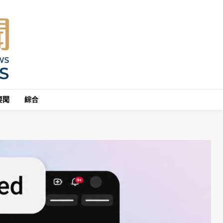
要聞
綜合