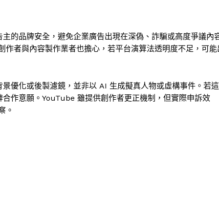
廣告主的品牌安全，避免企業廣告出現在深偽、詐騙或高度爭議內
創作者與內容製作業者也擔心，若平台演算法透明度不足，可能
背景優化或後製濾鏡，並非以 AI 生成擬真人物或虛構事件。若這
牌合作意願。YouTube 雖提供創作者更正機制，但實際申訴效
察。