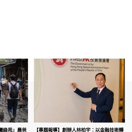
曦綠苑」晨爸
【專題報導】創辦人林柏宇：以金融技術轉