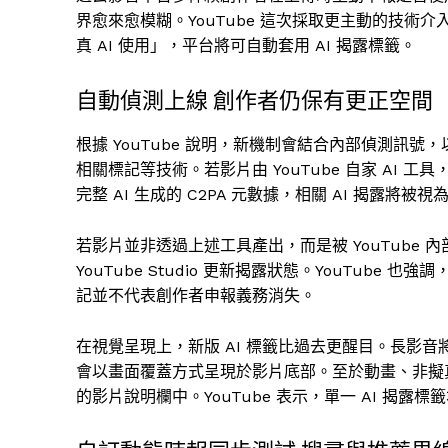
界愈來愈模糊。YouTube 這次採取更主動的技術
真 AI 使用」，平台將可自動套用 AI 揭露標籤。
自動偵測上線 創作者仍保有更正空間
根據 YouTube 說明，新機制會結合內部偵測訊號，以及
相關標記等技術。若影片由 YouTube 自家 AI 工具，
完整 AI 生成的 C2PA 元數據，相關 AI 揭露
若影片並非透過上述工具產出，而是被 YouTube 
YouTube Studio 更新揭露狀態。YouTube
記並不代表創作者申報義務消失。
在視覺呈現上，新版 AI 標籤比過去更醒目。長影音將
會以畫面覆蓋方式呈現於影片底部。至於動畫、非擬真
的影片說明欄中。YouTube 表示，單一 AI 揭