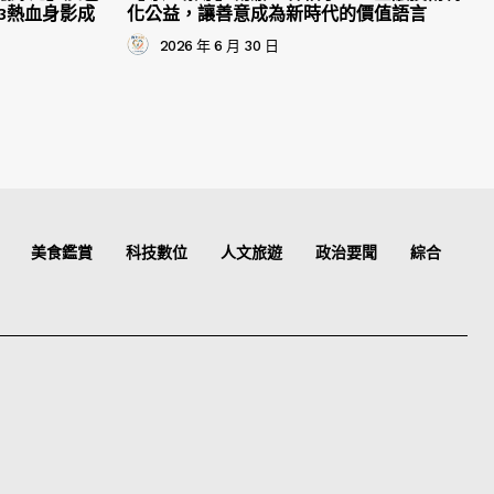
3熱血身影成
化公益，讓善意成為新時代的價值語言
2026 年 6 月 30 日
美食鑑賞
科技數位
人文旅遊
政治要聞
綜合