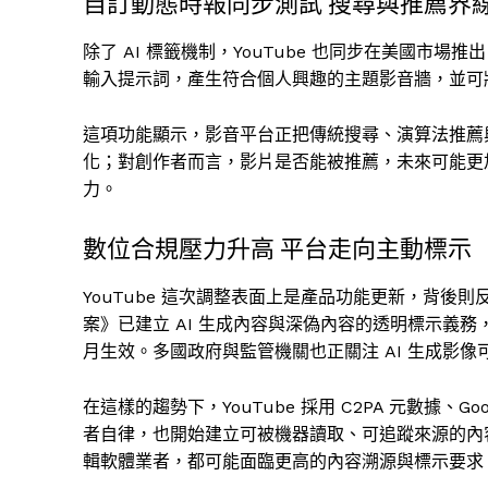
自訂動態時報同步測試 搜尋與推薦界
除了 AI 標籤機制，YouTube 也同步在美國
輸入提示詞，產生符合個人興趣的主題影音牆，並可
這項功能顯示，影音平台正把傳統搜尋、演算法推薦
化；對創作者而言，影片是否能被推薦，未來可能更
力。
數位合規壓力升高 平台走向主動標示
YouTube 這次調整表面上是產品功能更新，背後
案》已建立 AI 生成內容與深偽內容的透明標示義務，
月生效。多國政府與監管機關也正關注 AI 生成影
在這樣的趨勢下，YouTube 採用 C2PA 元數據、G
者自律，也開始建立可被機器讀取、可追蹤來源的內容
輯軟體業者，都可能面臨更高的內容溯源與標示要求