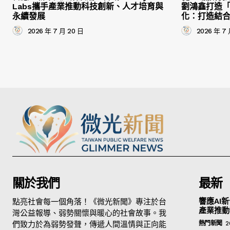
Labs攜手產業推動科技創新、人才培育與
劉鴻鑫打造
永續發展
化：打造結
2026 年 7 月 20 日
2026 年 7 
關於我們
最新
點亮社會每一個角落！《微光新聞》專注於台
響應AI新
產業推動
灣公益報導、弱勢關懷與暖心的社會故事。我
們致力於為弱勢發聲，傳遞人間溫情與正向能
熱門新聞
2