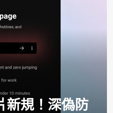
影片新規！深偽防