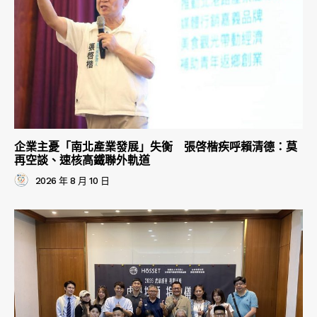
企業主憂「南北產業發展」失衡 張啓楷疾呼賴清德：莫
再空談、速核高鐵聯外軌道
2026 年 8 月 10 日