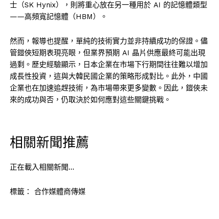
士（SK Hynix），則將重心放在另一種用於 AI 的記憶體類型
——高頻寬記憶體（HBM）。
然而，報導也提醒，單純的技術實力並非持續成功的保證。儘
管鎧俠短期表現亮眼，但業界預期 AI 晶片供應最終可能出現
過剩。歷史經驗顯示，日本企業在市場下行期間往往難以增加
成長性投資，這與大韓民國企業的策略形成對比。此外，中國
企業也在加速追趕技術，為市場帶來更多變數。因此，鎧俠未
來的成功與否，仍取決於如何應對這些關鍵挑戰。
相關新聞推薦
正在載入相關新聞…
標籤：
合作媒體商傳媒