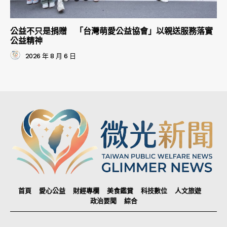
公益不只是捐贈 「台灣萌愛公益協會」以親送服務落實
公益精神
2026 年 8 月 6 日
首頁
愛心公益
財經專欄
美食鑑賞
科技數位
人文旅遊
政治要聞
綜合