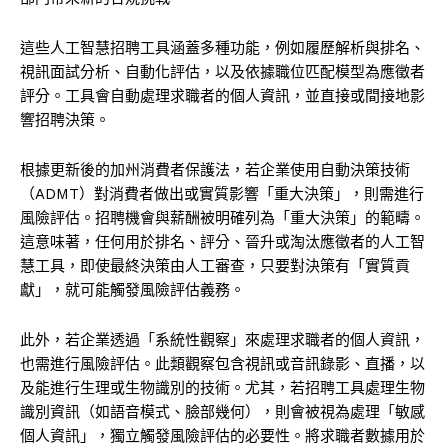
這些人工智慧招聘工具涵蓋多種功能，例如履歷解析與排名、
視訊面試分析、自動化評估，以及依據職位匹配模型為應徵者
評分。工具會自動處理求職者的個人資訊，並直接或間接地影
響招聘決策。
根據更新後的加州消費者保護法，若企業使用自動決策技術
（ADMT）對消費者做出或實質影響「重大決策」，則需進行
風險評估。招聘機會與薪酬被明確列為「重大決策」的範疇。
這意味著，任何用於排名、評分、晉升或淘汰應徵者的人工智
慧工具，即使最終決策由人工審查，只要對決策有「實質貢
獻」，就可能觸發風險評估義務。
此外，若企業透過「系統性觀察」來處理求職者的個人資訊，
也需進行風險評估。此類觀察包含視訊或音訊錄影、直播，以
及能進行生理或生物識別的技術。尤其，若招聘工具處理生物
識別資訊（如語音模式、臉部幾何），則會被視為處理「敏感
個人資訊」，獨立觸發風險評估的必要性。將求職者數據用於