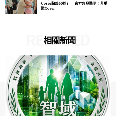
Coser胸部60秒」 官方急發聲明：非受
邀Coser
RELATED
相關新聞