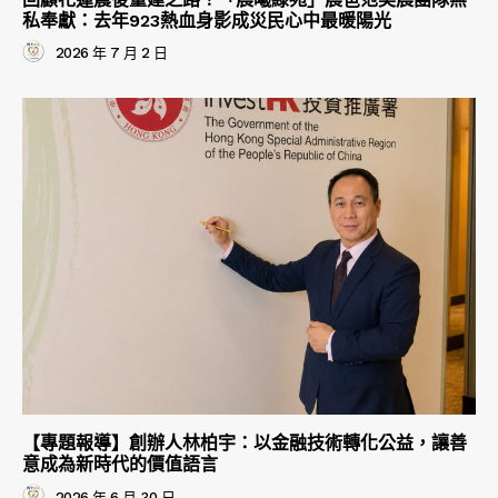
私奉獻：去年923熱血身影成災民心中最暖陽光
2026 年 7 月 2 日
【專題報導】創辦人林柏宇：以金融技術轉化公益，讓善
意成為新時代的價值語言
2026 年 6 月 30 日