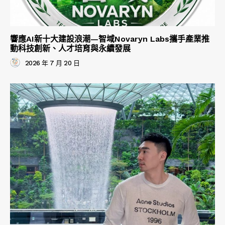
響應AI新十大建設浪潮—智域Novaryn Labs攜手產業推
動科技創新、人才培育與永續發展
2026 年 7 月 20 日