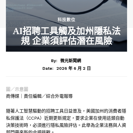
科技數位
AI招聘工具觸及加州隱私法
規 企業須評估潛在風險
By:
微光新聞網
2026 年 6 月 2 日
Date:
圖／示意圖
商傳媒｜責任編輯／綜合外電報導
隨著人工智慧驅動的招聘工具日益普及，美國加州的消費者隱
私保護法（CCPA）近期更新規定，要求企業在使用這類自動
決策技術時，必須進行隱私風險評估。此舉為企業法務與人資
部門帶來新的合規挑戰。