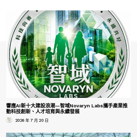
響應AI新十大建設浪潮—智域Novaryn Labs攜手產業推
動科技創新、人才培育與永續發展
2026 年 7 月 20 日