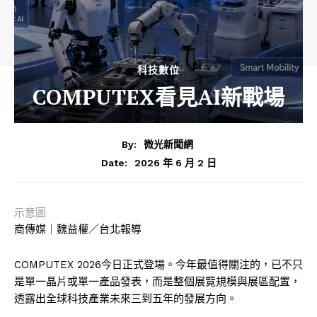
科技數位
COMPUTEX看見AI新戰場
By:
微光新聞網
2026 年 6 月 2 日
Date:
示意圖
商傳媒｜魏益權／台北報導
COMPUTEX 2026今日正式登場。今年最值得關注的，已不只
是單一晶片或單一產品發表，而是整個展覽規模與展區配置，
透露出全球科技產業未來三到五年的發展方向。