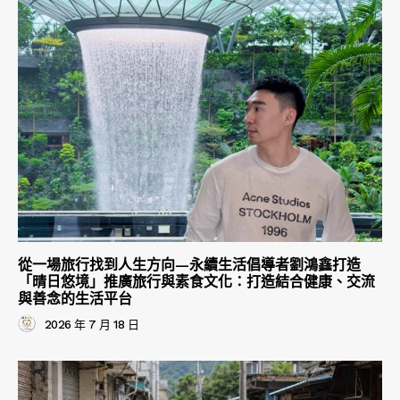
從一場旅行找到人生方向—永續生活倡導者劉鴻鑫打造
「晴日悠境」推廣旅行與素食文化：打造結合健康、交流
與善念的生活平台
2026 年 7 月 18 日