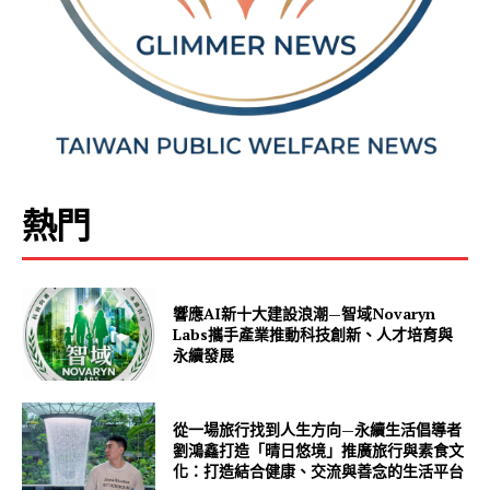
熱門
響應AI新十大建設浪潮—智域Novaryn
Labs攜手產業推動科技創新、人才培育與
永續發展
從一場旅行找到人生方向—永續生活倡導者
劉鴻鑫打造「晴日悠境」推廣旅行與素食文
化：打造結合健康、交流與善念的生活平台