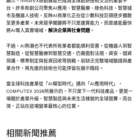
顯示，InnoVEX新創展區已成為全球創新技術交流的重要平
台。許多新創公司聚焦AI應用、智慧醫療、綠色科技、智慧城
市及機器人技術，反映AI商業化正在從少數科技巨頭逐步擴散
至更多產業。未來競爭關鍵將不只是運算能力，而是誰能最快
將AI導入真實場域，
解決企業與社會問題
。
不過，AI熱潮也不代表所有業者都能順利受惠。從機器人到智
慧製造，從智慧醫療到智慧交通，仍需面對法規、資安、個資
保護、標準制定與投資回收等挑戰。若缺乏完整場域驗證與產
業合作，再先進的技術也可能停留在展示階段。
當全球科技產業從「AI模型時代」邁向「AI應用時代」，
COMPUTEX 2026所展示的，不只是下一代科技產品，更是一
場關於產業升級、智慧製造與未來生活樣貌的全球競賽。而台
灣，正站在這場變革最核心的位置。
相關新聞推薦