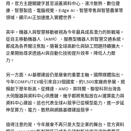
用。官方主題關鍵字甚至涵蓋資料中心、液冷散熱、數位健
康、智慧製造、電腦視覺、Edge AI、智慧零售與智慧農業等
領域，顯示AI正加速進入實體世界。
其中，機器人與智慧移動被視為今年最具成長潛力的新戰場。
從自主移動機器人（AMR）、服務型機器人到智慧交通系統，
都成為各界關注焦點。隨著全球高齡化與缺工問題持續擴大，
企業開始尋求透過AI與自動化技術提升效率，降低人力壓
力。
另一方面，AI基礎建設仍是展會的重要主軸。國際媒體指出，
今年COMPUTEX吸引來自33個國家、約1,500家廠商參展，規
模創下歷年新高。從輝達、AMD、英特爾、聯發科到台灣各
大伺服器與資料中心供應鏈，幾乎都將焦點放在AI運算能力與
資料中心建設。這也代表全球AI競爭已從模型能力，進一步延
伸至算力、電力、散熱與網路基礎建設競爭。
值得注意的是，今年展會不再只是大型企業的舞台。官方資料