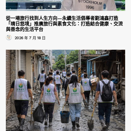
從一場旅行找到人生方向—永續生活倡導者劉鴻鑫打造
「晴日悠境」推廣旅行與素食文化：打造結合健康、交流
與善念的生活平台
2026 年 7 月 18 日