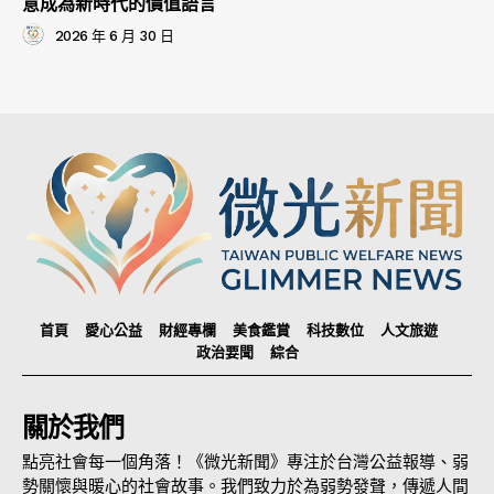
意成為新時代的價值語言
2026 年 6 月 30 日
首頁
愛心公益
財經專欄
美食鑑賞
科技數位
人文旅遊
政治要聞
綜合
關於我們
點亮社會每一個角落！《微光新聞》專注於台灣公益報導、弱
勢關懷與暖心的社會故事。我們致力於為弱勢發聲，傳遞人間