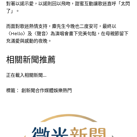
對著以諾示愛，以諾則回以飛吻，甜蜜互動讓歌迷直呼「太閃
了」。
而面對歌迷熱情支持，麋先生今晚也二度安可，最終以
〈Hello〉及〈聲音〉為演唱會畫下完美句點，在母親節留下
充滿愛與感動的夜晚。
相關新聞推薦
正在載入相關新聞…
標籤：
創新聞合作媒體娛樂熱門