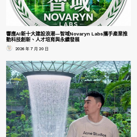
響應AI新十大建設浪潮—智域Novaryn Labs攜手產業推
動科技創新、人才培育與永續發展
2026 年 7 月 20 日