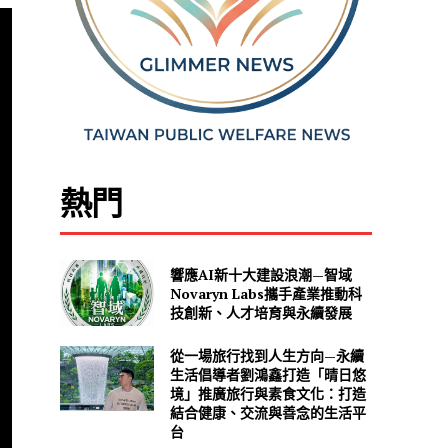
熱門
響應AI新十大建設浪潮—智域
Novaryn Labs攜手產業推動科
技創新、人才培育與永續發展
從一場旅行找到人生方向—永續
生活倡導者劉鴻鑫打造「晴日悠
境」推廣旅行與素食文化：打造
結合健康、交流與善念的生活平
台