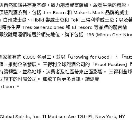
與自然和諧共存為基礎，致力創造豐富體驗，啟發生活的精彩。
列，包括 Jim Beam 和 Maker’s Mark 品牌的威士
u 白州威士忌、Hibiki 響威士忌和 Toki 三得利季威士忌；以及
亦生產 Tres Generaciones 和 El Tesoro 等品牌的龍舌蘭
即飲雞尾酒領域居於領先地位，旗下包括 -196 (Minus One-Nin
 6,000 名員工，並以「Growing for Good」、「Yatt
」為核心價值，推動企業發展。 三得利全球烈酒公司的「Proof Positive」
持續轉型，並為地球、消費者及社區帶來正面影響。 三得利全
司旗下的附屬公司。 如欲了解更多資訊，請瀏覽
art.com。
pirits, Inc. 11 Madison Ave 12th Fl, New York, NY