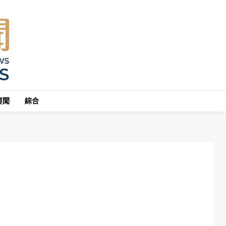
要聞
綜合