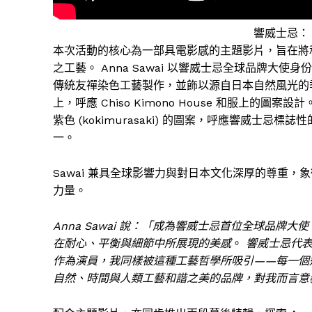
響威士忌：
本次活動的核心為一部具電影感的主題影片，旨在將
之工藝。 Anna Sawai 以響威士忌全球品牌大使身份亮
傳統友禪染色工藝製作，並飾以源自日本自然風光的季節性
上，呼應 Chiso Kimono House 和服上的
紫色 (kokimurasaki) 的圖案，呼應響威
一。
Sawai 兼具全球影響力與對日本文化深厚的尊重
力量。
Anna Sawai 說：「成為響威士忌首位全球品
在耐心、平衡與細節中所展現的美感
。
響威士忌代
作為演員，我同樣被這種工藝哲學所吸引——每一個
自然、時間與人類工藝和諧之美的品牌，對我而言意