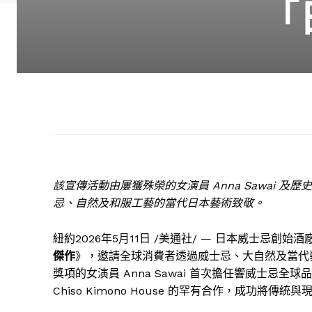
「
該宣傳活動由屢獲殊榮的女演員 Anna Sawai 及歷史悠
忌、自然及和服工藝的當代日本藝術致敬。
紐約
2026年5月11日
/美通社/ — 日本威士忌創始
傑作
》，邀請全球消費者透過威士忌、大自然及當代
獎項的女演員 Anna Sawai 首次擔任響威士
Chiso Kimono House 的罕有合作，成功將傳統