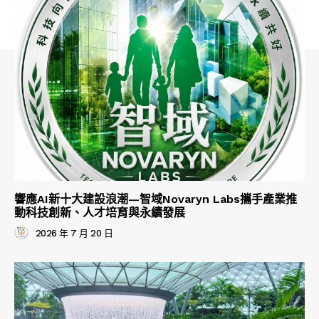
響應AI新十大建設浪潮—智域Novaryn Labs攜手產業推
動科技創新、人才培育與永續發展
2026 年 7 月 20 日