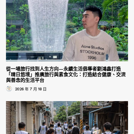
從一場旅行找到人生方向—永續生活倡導者劉鴻鑫打造
「晴日悠境」推廣旅行與素食文化：打造結合健康、交流
與善念的生活平台
2026 年 7 月 18 日