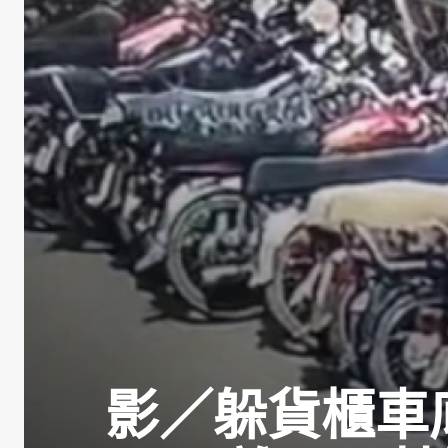
影／躲貨櫃車