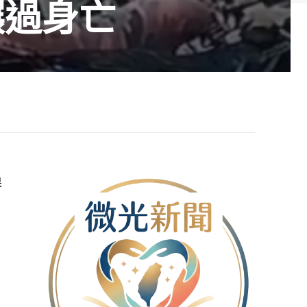
輾過身亡
果