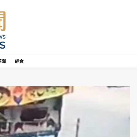
要聞
綜合