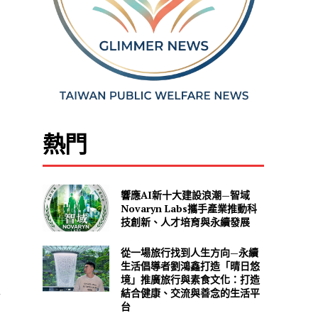
熱門
響應AI新十大建設浪潮—智域
Novaryn Labs攜手產業推動科
技創新、人才培育與永續發展
從一場旅行找到人生方向—永續
生活倡導者劉鴻鑫打造「晴日悠
境」推廣旅行與素食文化：打造
結合健康、交流與善念的生活平
而
台