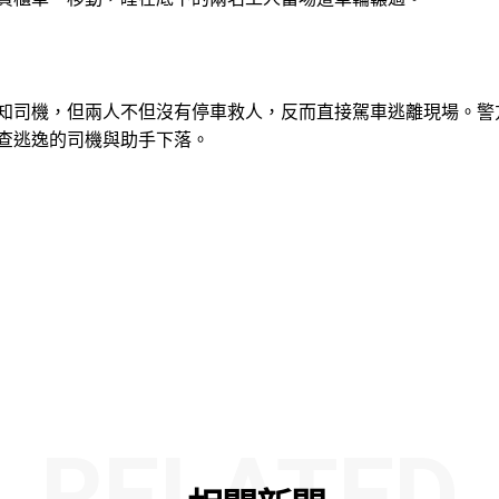
知司機，但兩人不但沒有停車救人，反而直接駕車逃離現場。警
查逃逸的司機與助手下落。
RELATED