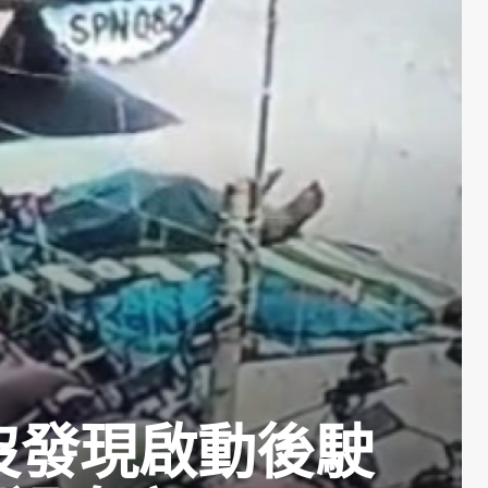
沒發現啟動後駛