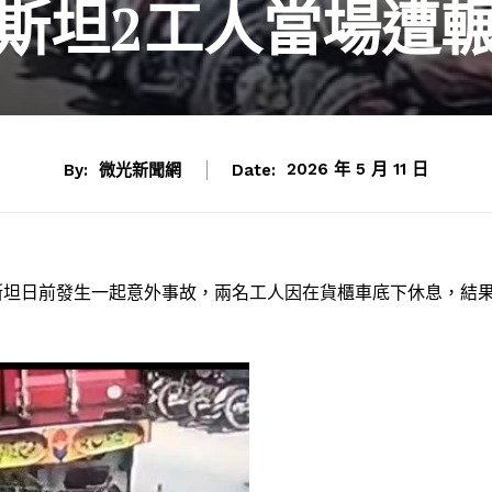
基斯坦2工人當場遭
By:
微光新聞網
Date:
2026 年 5 月 11 日
斯坦日前發生一起意外事故，兩名工人因在貨櫃車底下休息，結