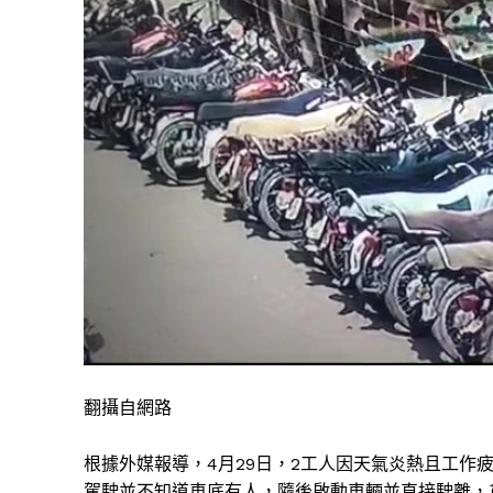
翻攝自網路
根據外媒報導，4月29日，2工人因天氣炎熱且工作
駕駛並不知道車底有人，隨後啟動車輛並直接駛離，