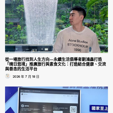
從一場旅行找到人生方向—永續生活倡導者劉鴻鑫打造
「晴日悠境」推廣旅行與素食文化：打造結合健康、交流
與善念的生活平台
2026 年 7 月 18 日