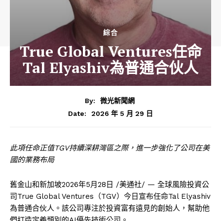
綜合
True Global Ventures任命
Tal Elyashiv為普通合伙人
By:
微光新聞網
2026 年 5 月 29 日
Date:
此項任命正值TGV持續深耕灣區之際，進一步強化了公司在美
國的業務布局
舊金山和新加坡
2026年5月28日
/美通社/ — 全球風險投資公
司True Global Ventures（TGV）今日宣布任命Tal Elyashiv
為普通合伙人。該公司專注於投資富有遠見的創始人，幫助他
們打造定義類別的AI優先技術公司。