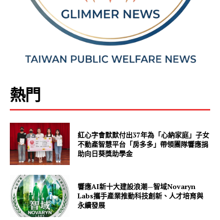
熱門
紅心字會默默付出37年為「心納家庭」子女
不動產智慧平台「房多多」帶領團隊響應捐
助向日葵獎助學金
響應AI新十大建設浪潮—智域Novaryn
Labs攜手產業推動科技創新、人才培育與
永續發展