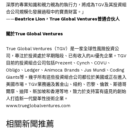
深厚的專業知識和親力親為的執行力，將成為TGV及其投資組
合公司規模化發展過程中的寶貴財富。」
——
Beatrice Lion，True Global Ventures普通合伙人
關於
True Global Ventures
True Global Ventures（TGV）是一家全球性風險投資公
司，專注於投資處於早期階段、已有收入的AI優先企業。TGV
目前的投資組合公司包括Prezent、Cynch、COVU、
Obligo、Ledger、Animoca Brands、Jus Mundi、Coding
Giants等。幾乎所有這些投資組合公司都位於美國或正在進入
美國市場。TGV業務遍及舊金山、紐約、巴黎、倫敦、斯德哥
爾摩、迪拜、新加坡和香港等地，致力於支持富有遠見的創始
人打造新一代變革性技術企業。
www.trueglobalventures.com
相關新聞推薦