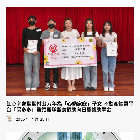
紅心字會默默付出37年為「心納家庭」子女 不動產智慧平
台「房多多」帶領團隊響應捐助向日葵獎助學金
2026 年 7 月 25 日