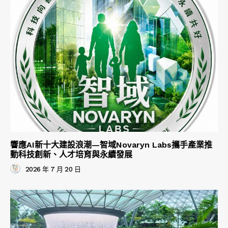
響應AI新十大建設浪潮—智域Novaryn Labs攜手產業推
動科技創新、人才培育與永續發展
2026 年 7 月 20 日