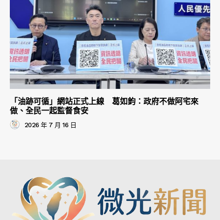
「油跡可循」網站正式上線 葛如鈞：政府不做阿宅來
做、全民一起監督食安
2026 年 7 月 16 日