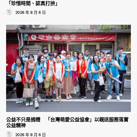
「珍惜時間、認真打拚」
2026 年 8 月 6 日
公益不只是捐贈 「台灣萌愛公益協會」以親送服務落實
公益精神
2026 年 8 月 6 日