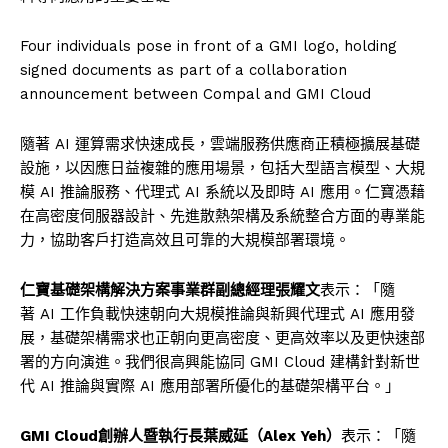
Four individuals pose in front of a GMI logo, holding
signed documents as part of a collaboration
announcement between Compal and GMI Cloud
隨著 AI 運算需求快速成長，雲端服務供應商正積極擴展基礎
設施，以因應日益複雜的應用場景，包括大型語言模型、大規
模 AI 推論服務、代理式 AI 系統以及即時 AI 應用。仁寶憑藉
在高密度伺服器設計、先進散熱架構及系統整合方面的專業能
力，協助客戶打造高效且可靠的大規模部署環境。
仁寶基礎架構解決方案事業群副總經理張耀文
表示：「隨
著 AI 工作負載快速朝向大規模推論與新興代理式 AI 應用發
展，基礎架構需求也正朝向更高密度、更高效率以及更快速部
署的方向演進。我們很高興能協同 GMI Cloud 建構針對新世
代 AI 推論與實際 AI 應用部署所優化的基礎架構平台。」
GMI Cloud創辦人暨執行長葉威延（Alex Yeh）
表示：「隨