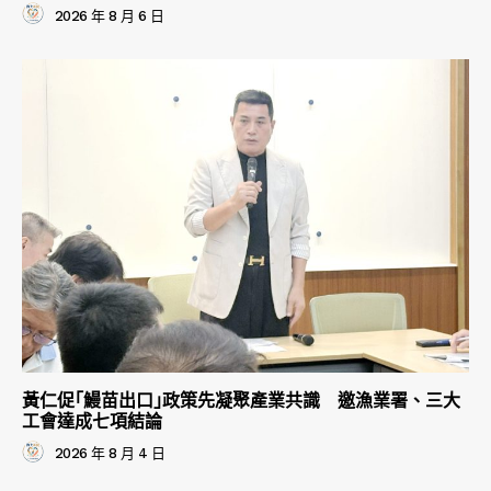
2026 年 8 月 6 日
黃仁促｢鰻苗出口｣政策先凝聚產業共識 邀漁業署、三大
工會達成七項結論
2026 年 8 月 4 日