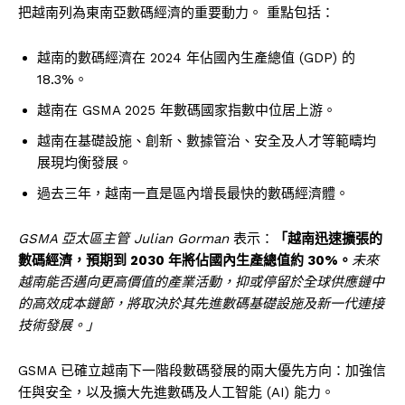
把越南列為東南亞數碼經濟的重要動力。 重點包括：
越南的數碼經濟在 2024 年佔國內生產總值 (GDP) 的
18.3%。
越南在 GSMA 2025 年數碼國家指數中位居上游。
越南在基礎設施、創新、數據管治、安全及人才等範疇均
展現均衡發展。
過去三年，越南一直是區內增長最快的數碼經濟體。
GSMA 亞太區主管 Julian Gorman
表示：
「越南迅速擴張的
數碼經濟，預期到 2030 年將佔國內生產總值約 30%。
未來
越南能否邁向更高價值的產業活動，抑或停留於全球供應鏈中
的高效成本鏈節，將取決於其先進數碼基礎設施及新一代連接
技術發展。」
GSMA 已確立越南下一階段數碼發展的兩大優先方向：加強信
任與安全，以及擴大先進數碼及人工智能 (AI) 能力。