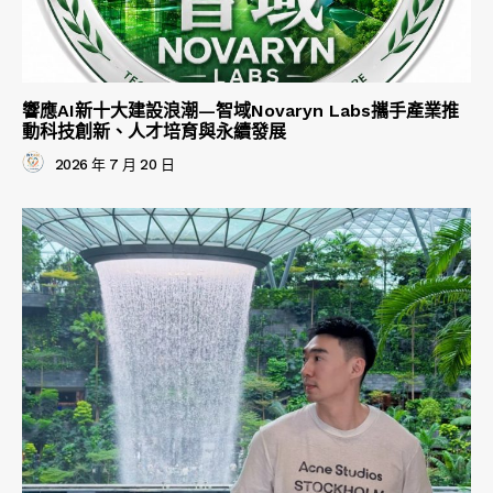
響應AI新十大建設浪潮—智域Novaryn Labs攜手產業推
動科技創新、人才培育與永續發展
2026 年 7 月 20 日