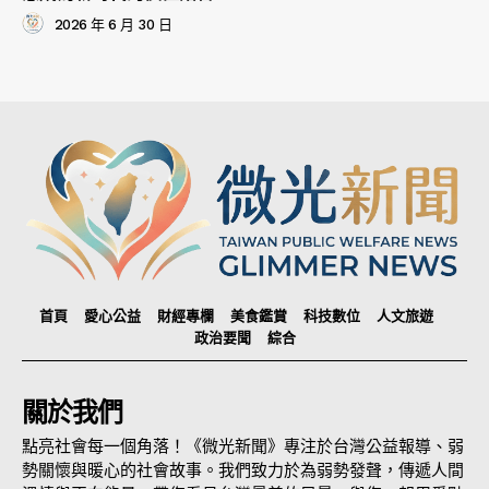
2026 年 6 月 30 日
首頁
愛心公益
財經專欄
美食鑑賞
科技數位
人文旅遊
政治要聞
綜合
關於我們
點亮社會每一個角落！《微光新聞》專注於台灣公益報導、弱
勢關懷與暖心的社會故事。我們致力於為弱勢發聲，傳遞人間