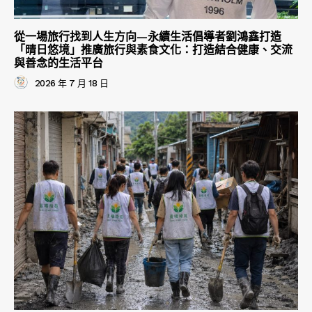
從一場旅行找到人生方向—永續生活倡導者劉鴻鑫打造
「晴日悠境」推廣旅行與素食文化：打造結合健康、交流
與善念的生活平台
2026 年 7 月 18 日