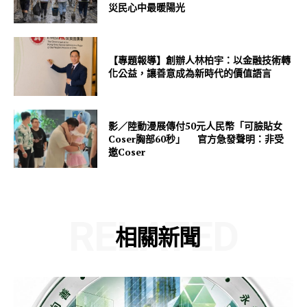
災民心中最暖陽光
【專題報導】創辦人林柏宇：以金融技術轉
化公益，讓善意成為新時代的價值語言
影／陸動漫展傳付50元人民幣「可臉貼女
Coser胸部60秒」 官方急發聲明：非受
邀Coser
RELATED
相關新聞