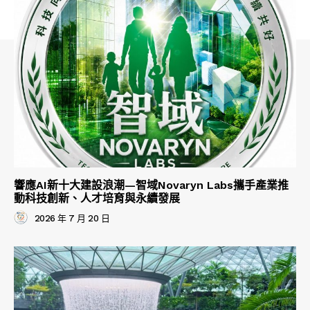
響應AI新十大建設浪潮—智域Novaryn Labs攜手產業推
動科技創新、人才培育與永續發展
2026 年 7 月 20 日