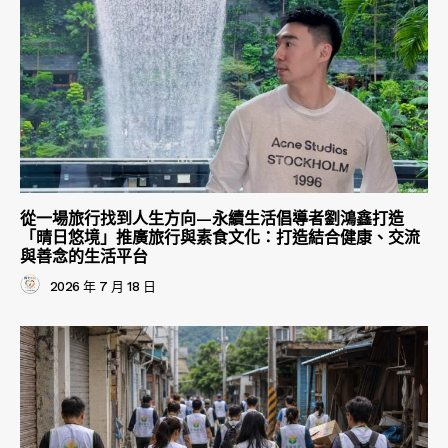
從一場旅行找到人生方向—永續生活倡導者劉鴻鑫打造
「晴日悠境」推廣旅行與素食文化：打造結合健康、交流
與善念的生活平台
2026 年 7 月 18 日