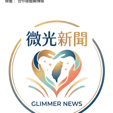
標籤：
合作媒體賴傳媒