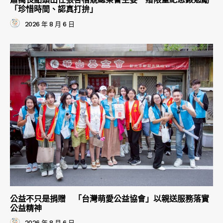
「珍惜時間、認真打拚」
2026 年 8 月 6 日
公益不只是捐贈 「台灣萌愛公益協會」以親送服務落實
公益精神
2026 年 8 月 6 日