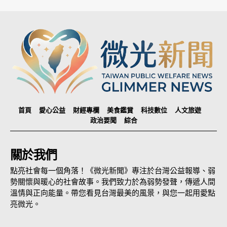
首頁
愛心公益
財經專欄
美食鑑賞
科技數位
人文旅遊
政治要聞
綜合
關於我們
點亮社會每一個角落！《微光新聞》專注於台灣公益報導、弱
勢關懷與暖心的社會故事。我們致力於為弱勢發聲，傳遞人間
溫情與正向能量。帶您看見台灣最美的風景，與您一起用愛點
亮微光。