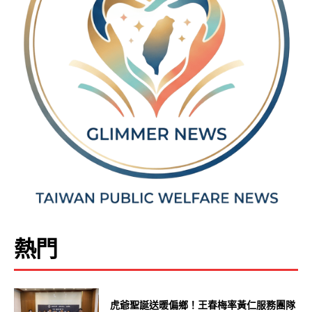
熱門
虎爺聖誕送暖偏鄉！王春梅率黃仁服務團隊