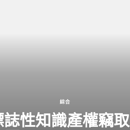
綜合
標誌性知識產權竊取