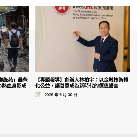
曦綠苑」晨爸
【專題報導】創辦人林柏宇：以金融技術轉
3熱血身影成
化公益，讓善意成為新時代的價值語言
2026 年 6 月 30 日