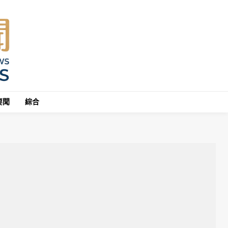
要聞
綜合