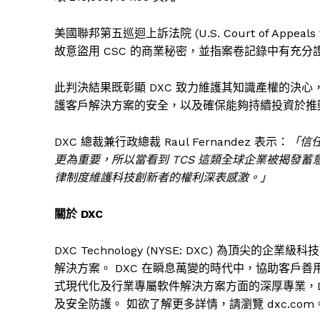
美國聯邦第五巡迴上訴法院 (U.S. Court of Appeals
故意盜用 CSC 的商業秘密，並指案卷記錄中有充分證
此判決結果既彰顯 DXC 致力維護其知識產權的決
護客戶解決方案的安全，以及確保能夠持續投資於推
DXC 總裁兼行政總裁 Raul Fernandez 表示：
「信任
更為重要，所以當看到 TCS 這類全球企業被揭發
律制度維護科技創新者的權利深表感激。」
關於 DXC
DXC Technology (NYSE: DXC) 為頂
解決方案。 DXC 在瞬息萬變的時代中，協助客戶
式現代化及行業專屬軟件解決方案方面的深厚專業，D
及安全防護。 如欲了解更多詳情，請瀏覽 dxc.com