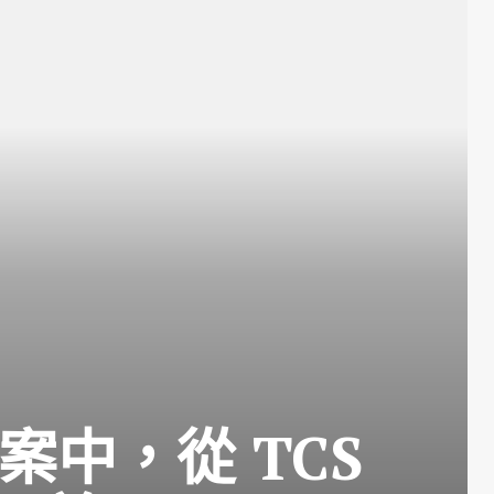
案中，從 TCS