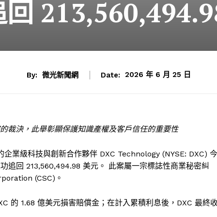
 213,560,494.
By:
微光新聞網
Date:
2026 年 6 月 25 日
業秘密的裁決，此舉彰顯保護知識產權及客戶信任的重要性
企業級科技與創新合作夥伴 DXC Technology (NYSE: DXC) 
CS) 成功追回 213,560,494.98 美元。 此案屬一宗標誌性商業秘密糾
oration (CSC)。
 的 1.68 億美元損害賠償金；在計入累積利息後，DXC 最終