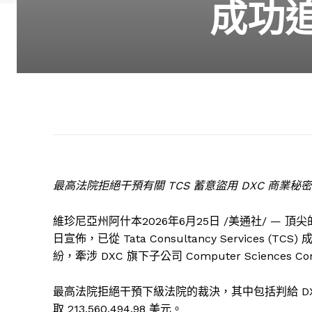
成功追回
最高法院拒絕干預有關 TCS 蓄意盜用 DXC 商
維珍尼亞州阿什本
2026年6月25日
/美通社/ — 頂尖的
日宣佈，已從 Tata Consultancy Services (T
紛，牽涉 DXC 旗下子公司 Computer Sciences Corp
最高法院拒絕干預下級法院的裁決，其中包括判給 DXC
取 213,560,494.98 美元。