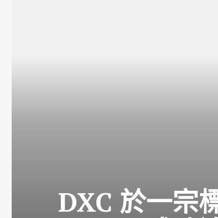
DXC 於一宗