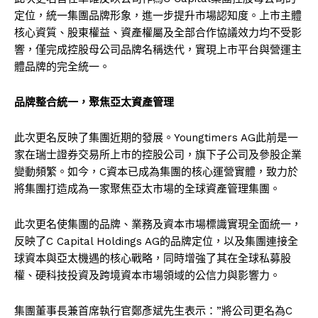
定位，統一集團品牌形象，進一步提升市場認知度。上市主體
核心資質、股東權益、資產權屬及全部合作協議效力均不受影
響，僅完成控股母公司品牌名稱迭代，實現上市平台與營運主
體品牌的完全統一。
品牌整合統一，
聚焦亞太資產管理
此次更名反映了集團近期的發展。Youngtimers AG此前是一
家在瑞士證券交易所上市的控股公司，旗下子公司及參股企業
變動頻繁。如今，C資本已成為集團的核心運營實體，致力於
將集團打造成為一家聚焦亞太市場的全球資產管理集團。
此次更名使集團的品牌、業務及資本市場標識實現全面統一，
反映了C Capital Holdings AG的品牌定位，以及集團連接全
球資本與亞太機遇的核心戰略，同時增強了其在全球私募股
權、硬科技投資及跨境資本市場領域的公信力與影響力。
集團董事長兼首席執行官鄭彥斌先生表示：”將公司更名為C