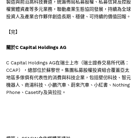
製造與前沿高科技賽道，統籌佈局私募股權、私募信貸及控股
權實體資產等多元業務，聯動產業生態協同發展，持續為全球
投資人及產業合作夥伴創造長期、穩健、可持續的價值回報。
【完】
關於C Capital Holdings AG
C Capital Holdings AG在瑞士上市（瑞士證券交易所代碼：
CCAP），總部位於蘇黎世。集團私募股權投資組合覆蓋亞太
地區多傢俱有代表性的消費與科技企業，包括壁仞科技、智元
機器人、商湯科技、小鵬汽車、蔚來汽車、小紅書、Nothing
Phone、Casetify及貨拉拉。