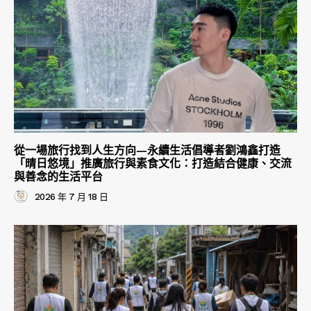
從一場旅行找到人生方向—永續生活倡導者劉鴻鑫打造
「晴日悠境」推廣旅行與素食文化：打造結合健康、交流
與善念的生活平台
2026 年 7 月 18 日