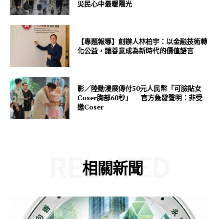
災民心中最暖陽光
【專題報導】創辦人林柏宇：以金融技術轉
化公益，讓善意成為新時代的價值語言
影／陸動漫展傳付50元人民幣「可臉貼女
Coser胸部60秒」 官方急發聲明：非受
邀Coser
RELATED
相關新聞