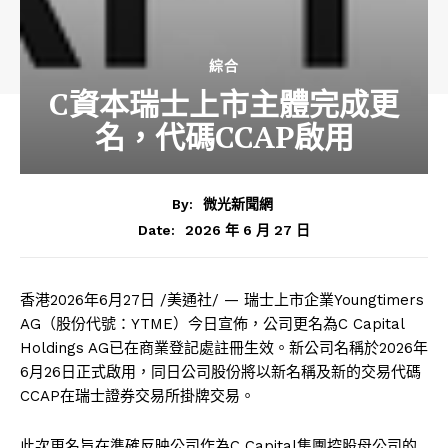
綜合
C資本瑞士上市主體完成更
名，代碼CCAP啟用
By:
微光新聞網
2026 年 6 月 27 日
Date:
香港
2026年6月27日
/美通社/ — 瑞士上市企業Youngtimers
AG（股份代號：YTME）今日宣佈，公司更名為C Capital
Holdings AG已在商業登記處註冊生效。新公司名稱於2026年
6月26日正式啟用，同日公司股份將以新名稱及新的交易代碼
CCAP在瑞士證券交易所掛牌交易。
此次更名旨在準確反映公司作為C Capital集團控股母公司的