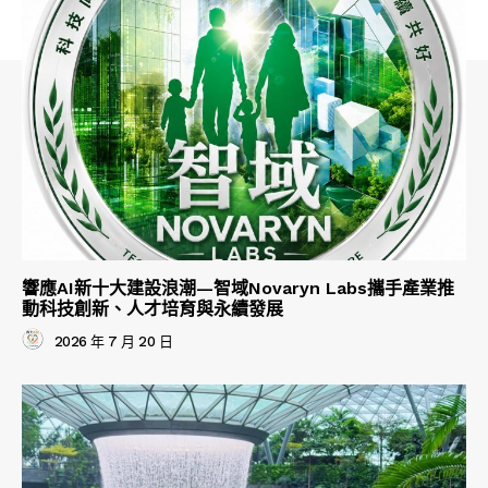
響應AI新十大建設浪潮—智域Novaryn Labs攜手產業推
動科技創新、人才培育與永續發展
2026 年 7 月 20 日