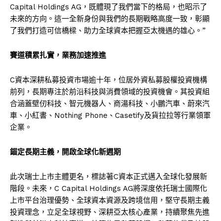
Capital Holdings AG，既體現了我們當下的格局，也昭示了
未來的方向。這一全新身份與我們的長期戰略高度一致，彰顯
了我們打造可信橋樑、助力全球資本把握亞太機遇的雄心。”
賽道積累扎實，業務加速推進
C資本深耕私募投資市場逾十年，位居外資私募股權投資機構
前列，長期專注於前沿科技與消費領域的投資機會。其投資組
合涵蓋壁仞科技、智元機器人、商湯科技、小鵬汽車、蔚來汽
車、小紅書、Nothing Phone、Casetify及貨拉拉等行業領軍
企業。
錨定長期主義，開啟全球化新週期
此次瑞士上市主體更名，標誌著C資本正式邁入全球化發展新
階段。未來，C Capital Holdings AG將深度依托瑞士國際化
上市平台治理優勢、全球資本資源及跨境信用，堅守長期主義
投資理念，立足全球視野、深耕亞太核心產業，持續聚焦先進