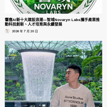
響應AI新十大建設浪潮—智域Novaryn Labs攜手產業推
動科技創新、人才培育與永續發展
2026 年 7 月 20 日