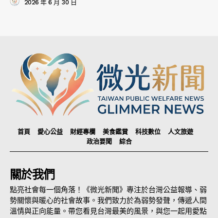
2026 年 6 月 30 日
首頁
愛心公益
財經專欄
美食鑑賞
科技數位
人文旅遊
政治要聞
綜合
關於我們
點亮社會每一個角落！《微光新聞》專注於台灣公益報導、弱
勢關懷與暖心的社會故事。我們致力於為弱勢發聲，傳遞人間
溫情與正向能量。帶您看見台灣最美的風景，與您一起用愛點