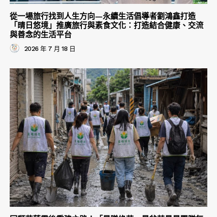
從一場旅行找到人生方向—永續生活倡導者劉鴻鑫打造
「晴日悠境」推廣旅行與素食文化：打造結合健康、交流
與善念的生活平台
2026 年 7 月 18 日