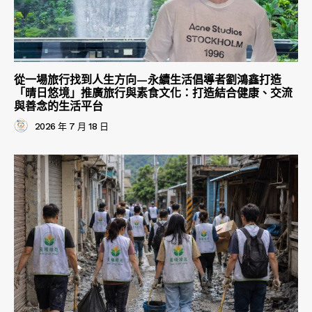
從一場旅行找到人生方向—永續生活倡導者劉鴻鑫打造
「晴日悠境」推廣旅行與素食文化：打造結合健康、交流
與善念的生活平台
2026 年 7 月 18 日