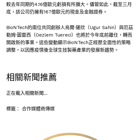
較去年同期的4.16億歐元虧損有所擴大。儘管如此，截至三月
底，該公司仍擁有167億歐元的現金及金融證券。
BioNTech的兩位共同創辦人烏爾·薩欣（Ugur Sahin）與厄茲
勒姆·圖雷西（Oezlem Tuereci）也將於今年底前離任，轉而
開啟新的事業。這些變動顯示BioNTech正經歷全面性的策略
調整，以因應疫情後全球生技製藥產業的發展新趨勢。
相關新聞推薦
正在載入相關新聞…
標籤：
合作媒體商傳媒