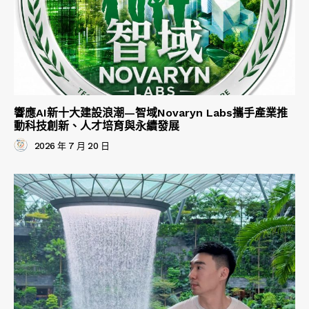
響應AI新十大建設浪潮—智域Novaryn Labs攜手產業推
動科技創新、人才培育與永續發展
2026 年 7 月 20 日