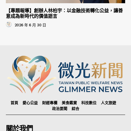
【專題報導】創辦人林柏宇：以金融技術轉化公益，讓善
意成為新時代的價值語言
2026 年 6 月 30 日
首頁
愛心公益
財經專欄
美食鑑賞
科技數位
人文旅遊
政治要聞
綜合
關於我們