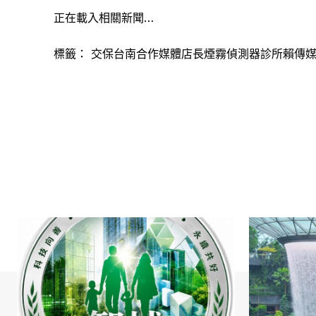
正在載入相關新聞…
標籤：
交保台南合作媒體店長煙霧偵測器診所賴傳媒