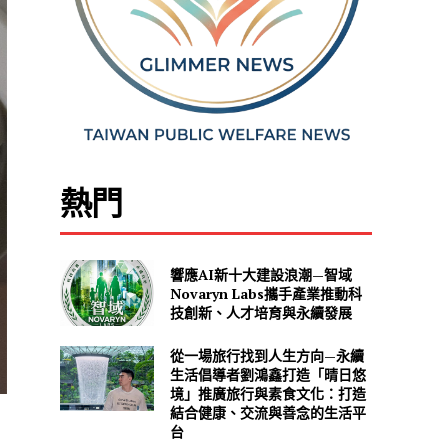
熱門
響應AI新十大建設浪潮—智域
Novaryn Labs攜手產業推動科
技創新、人才培育與永續發展
從一場旅行找到人生方向—永續
生活倡導者劉鴻鑫打造「晴日悠
境」推廣旅行與素食文化：打造
結合健康、交流與善念的生活平
台