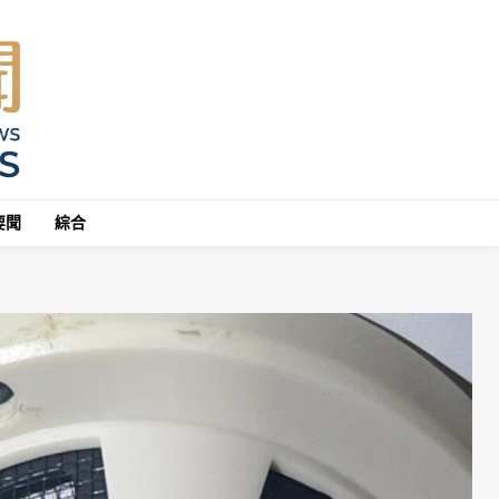
要聞
綜合