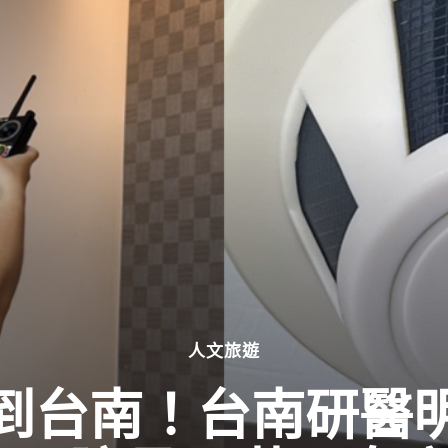
人文旅遊
到台南！台南研醫