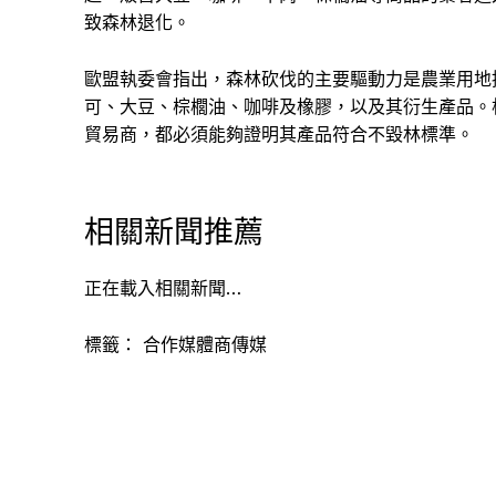
致森林退化。
歐盟執委會指出，森林砍伐的主要驅動力是農業用地
可、大豆、棕櫚油、咖啡及橡膠，以及其衍生產品。
貿易商，都必須能夠證明其產品符合不毀林標準。
相關新聞推薦
正在載入相關新聞…
標籤：
合作媒體商傳媒