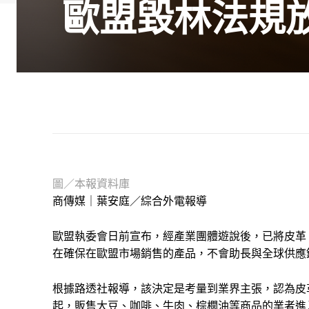
歐盟毀林法規放
圖／本報資料庫
商傳媒｜葉安庭／綜合外電報導
歐盟執委會日前宣布，經產業團體遊說後，已將皮革
在確保在歐盟市場銷售的產品，不會助長與全球供應
根據路透社報導，該決定是考量到業界主張，認為皮
起，販售大豆、咖啡、牛肉、棕櫚油等商品的業者進