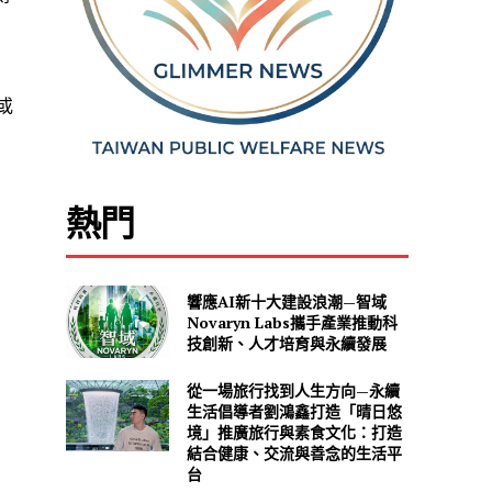
或
熱門
響應AI新十大建設浪潮—智域
Novaryn Labs攜手產業推動科
技創新、人才培育與永續發展
從一場旅行找到人生方向—永續
生活倡導者劉鴻鑫打造「晴日悠
境」推廣旅行與素食文化：打造
結合健康、交流與善念的生活平
台