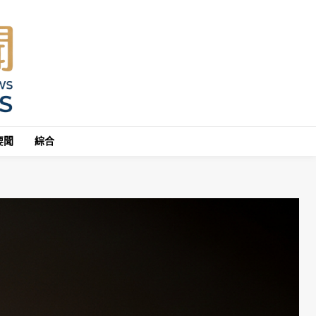
要聞
綜合