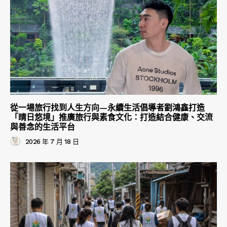
從一場旅行找到人生方向—永續生活倡導者劉鴻鑫打造
「晴日悠境」推廣旅行與素食文化：打造結合健康、交流
與善念的生活平台
2026 年 7 月 18 日