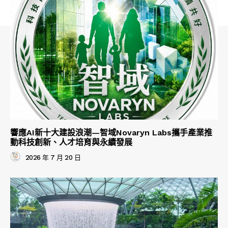
響應AI新十大建設浪潮—智域Novaryn Labs攜手產業推
動科技創新、人才培育與永續發展
2026 年 7 月 20 日