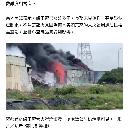
救難度相當高。
當地民眾表示，該工廠已廢棄多年，長期未見運作，甚至疑似
已斷電，不清楚起火原因為何。突如其來的大火讓周邊居民相
當震驚，並擔心空氣品質受到影響。
緊鄰台61線工廠大火濃煙瀰漫，遠處數公里仍清晰可見。（照
片／記者 陳雅琪 翻攝）