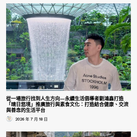
從一場旅行找到人生方向—永續生活倡導者劉鴻鑫打造
「晴日悠境」推廣旅行與素食文化：打造結合健康、交流
與善念的生活平台
2026 年 7 月 18 日