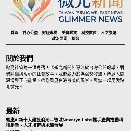
首頁
愛心公益
財經專欄
美食鑑賞
科技數位
人文旅遊
政治要聞
綜合
關於我們
點亮社會每一個角落！《微光新聞》專注於台灣公益報導、弱
勢關懷與暖心的社會故事。我們致力於為弱勢發聲，傳遞人間
溫情與正向能量。帶您看見台灣最美的風景，與您一起用愛點
亮微光。
最新
響應AI新十大建設浪潮—智域Novaryn Labs攜手產業推動科
技創新、人才培育與永續發展