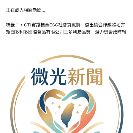
正在載入相關新聞…
標籤：
• CTI實踐標章ESG社會貢獻獎－傑出獎合作媒體地方
新聞多利多國際食品有限公司王多利產品獎－潛力獎警政時報