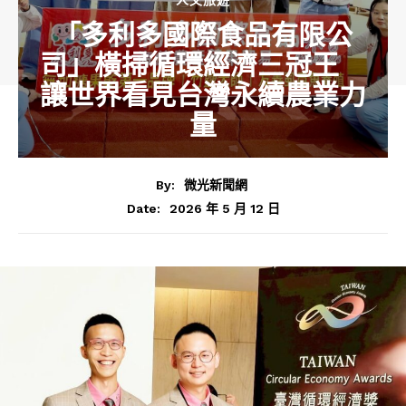
「多利多國際食品有限公
司」橫掃循環經濟三冠王
讓世界看見台灣永續農業力
量
By:
微光新聞網
2026 年 5 月 12 日
Date: