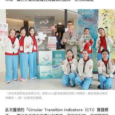
「多利多國際食品有限公司」勇奪2026臺灣循環經濟獎三項殊榮，農林漁整合模式
受矚目。 (圖／記者澄石翻攝)
此次獲頒的「Circular Transition Indicators（CTI）實踐標