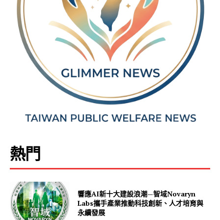
熱門
響應AI新十大建設浪潮—智域Novaryn
Labs攜手產業推動科技創新、人才培育與
永續發展