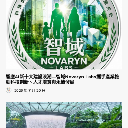
響應AI新十大建設浪潮—智域Novaryn Labs攜手產業推
動科技創新、人才培育與永續發展
2026 年 7 月 20 日