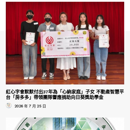
紅心字會默默付出37年為「心納家庭」子女 不動產智慧平
台「房多多」帶領團隊響應捐助向日葵獎助學金
2026 年 7 月 25 日