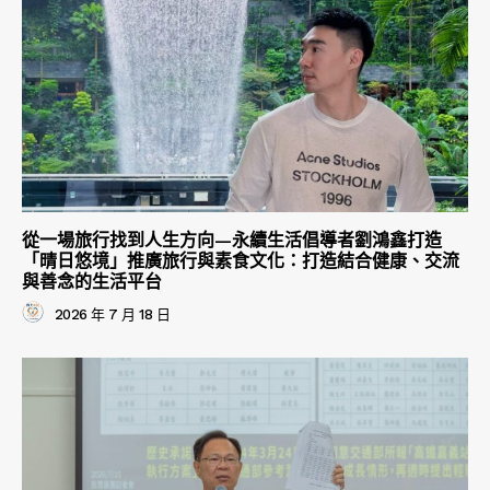
從一場旅行找到人生方向—永續生活倡導者劉鴻鑫打造
「晴日悠境」推廣旅行與素食文化：打造結合健康、交流
與善念的生活平台
2026 年 7 月 18 日