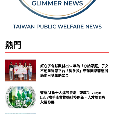
熱門
紅心字會默默付出37年為「心納家庭」子女
不動產智慧平台「房多多」帶領團隊響應捐
助向日葵獎助學金
響應AI新十大建設浪潮—智域Novaryn
Labs攜手產業推動科技創新、人才培育與
永續發展