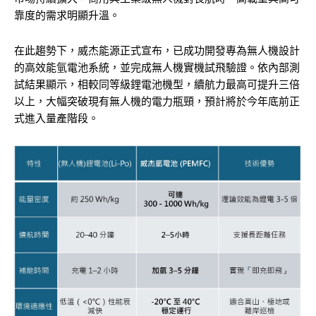
靠度的需求明顯升溫。
在此趨勢下，威杰能源正式宣布，已成功開發專為無人機設計
的高效能氫電池系統，並完成無人機實機試飛驗證。依內部測
試結果顯示，相較同等級鋰電池機型，續航力最高可提升三倍
以上，大幅突破現有無人機的電力瓶頸，預計將於今年底前正
式進入量產階段。