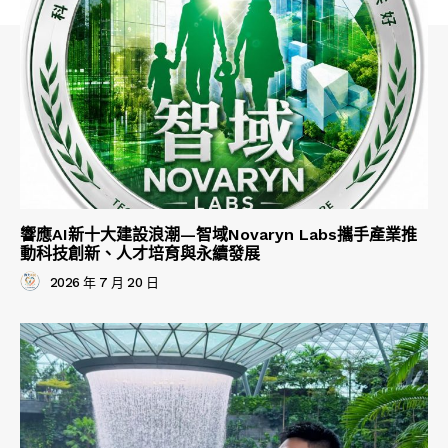
響應AI新十大建設浪潮—智域Novaryn Labs攜手產業推
動科技創新、人才培育與永續發展
2026 年 7 月 20 日