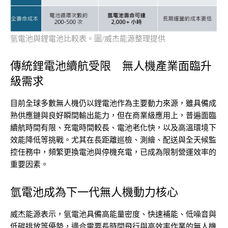
氫電池與鋰電池比較表。圖/威杰能源整理提供
傳統鋰電池續航受限 無人機產業面臨升
級需求
目前全球多數無人機仍以鋰電池作為主要動力來源，雖具備成
熟供應鏈與良好瞬間輸出能力，但在商業級應用上，普遍面臨
續航時間有限、充電時間較長、電池老化快，以及高溫環境下
效能降低等挑戰。尤其在長距離巡檢、測繪、配送與全天候監
控任務中，頻繁更換電池與停機充電，已成為限制營運效率的
重要因素。
氫電池成為下一代無人機動力核心
威杰能源表示，氫電池具備高能量密度、快速補能、低噪音與
低碳排放等優勢，適合需要長時間飛行與高效率作業的無人機