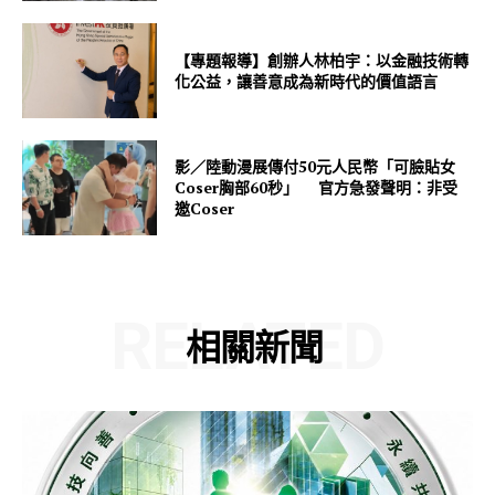
【專題報導】創辦人林柏宇：以金融技術轉
化公益，讓善意成為新時代的價值語言
影／陸動漫展傳付50元人民幣「可臉貼女
Coser胸部60秒」 官方急發聲明：非受
邀Coser
RELATED
相關新聞