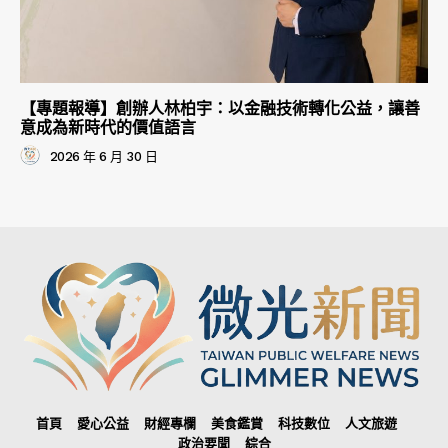
【專題報導】創辦人林柏宇：以金融技術轉化公益，讓善
意成為新時代的價值語言
2026 年 6 月 30 日
首頁
愛心公益
財經專欄
美食鑑賞
科技數位
人文旅遊
政治要聞
綜合