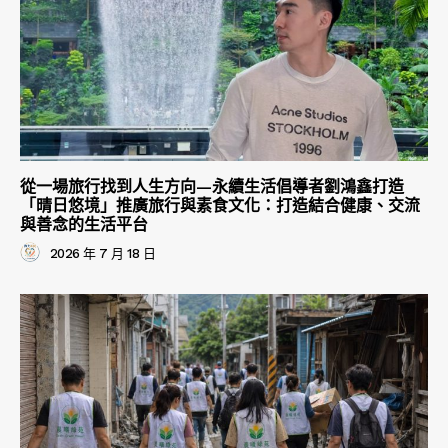
從一場旅行找到人生方向—永續生活倡導者劉鴻鑫打造
「晴日悠境」推廣旅行與素食文化：打造結合健康、交流
與善念的生活平台
2026 年 7 月 18 日