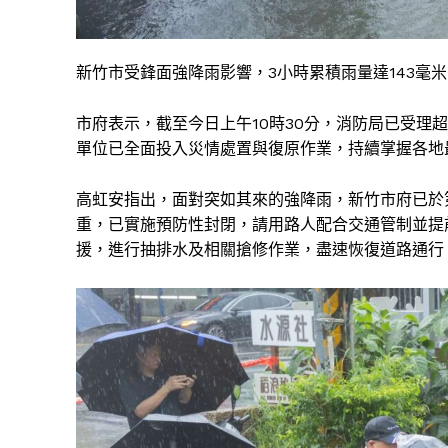
新竹市受鋒面強降雨影響，3小時累積雨量達143毫
市府表示，截至今日上午10時30分，消防局已受理
單位已全面投入災情處置與復原作業，持續掌握各地
高虹安指出，面對突如其來的強降雨，新竹市府已於
重，已實施預防性封閉，請用路人配合交通管制並提
援，進行抽排水及相關搶修作業，盡速恢復道路通行