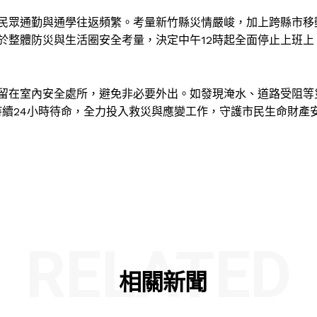
民眾通勤與通學往返頻繁。考量新竹縣災情嚴峻，加上跨縣市移
於整體防災與生活圈安全考量，決定中午12時起全面停止上班上
留在室內安全處所，避免非必要外出。如發現淹水、道路受阻等
持續24小時待命，全力投入救災與應變工作，守護市民生命財產
RELATED
相關新聞