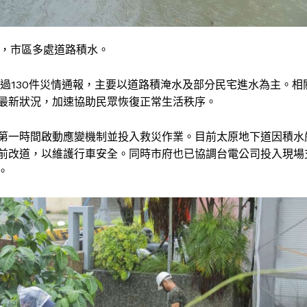
米，市區多處道路積水。
超過130件災情通報，主要以道路積淹水及部分民宅進水為主。相
最新狀況，加速協助民眾恢復正常生活秩序。
第一時間啟動應變機制並投入救災作業。目前太原地下道因積水
前改道，以維護行車安全。同時市府也已協調台電公司投入現場
。