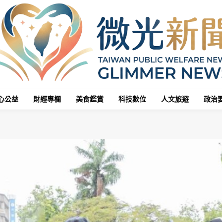
心公益
財經專欄
美食鑑賞
科技數位
人文旅遊
政治