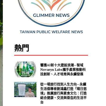
熱門
響應AI新十大建設浪潮—智域
Novaryn Labs攜手產業推動科
技創新、人才培育與永續發展
從一場旅行找到人生方向—永續
生活倡導者劉鴻鑫打造「晴日悠
境」推廣旅行與素食文化：打造
結合健康、交流與善念的生活平
台