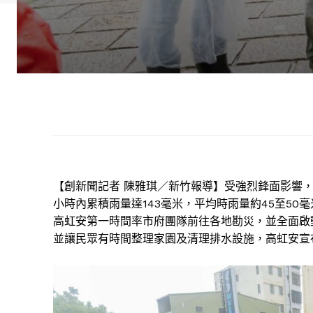
【創新聞記者 陳雅琪／新竹報導】受強烈鋒面影響，
小時內累積雨量達143毫米，平均時雨量約45至5
高虹安第一時間率市府團隊前往各地勘災，並全面啟
並讓民眾有時間整理家園及清理排水設施，高虹安宣