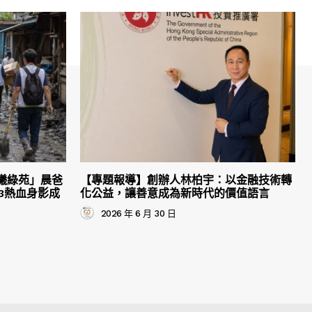
曦綠苑」晨爸
【專題報導】創辦人林柏宇：以金融技術轉
3熱血身影成
化公益，讓善意成為新時代的價值語言
2026 年 6 月 30 日