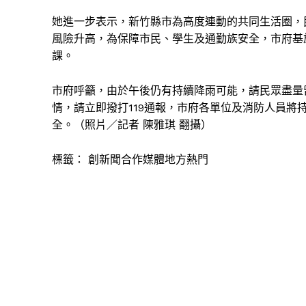
她進一步表示，新竹縣市為高度連動的共同生活圈，
風險升高，為保障市民、學生及通勤族安全，市府基
課。
市府呼籲，由於午後仍有持續降雨可能，請民眾盡量
情，請立即撥打119通報，市府各單位及消防人員將
全。（照片／記者 陳雅琪 翻攝）
標籤：
創新聞合作媒體地方熱門