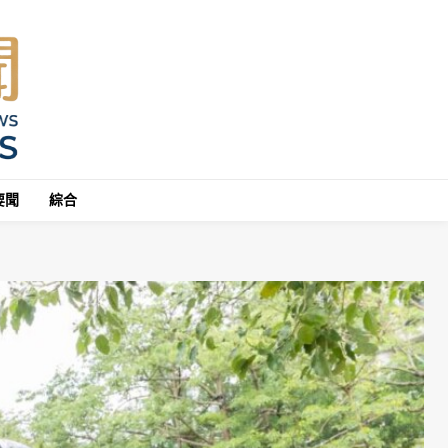
要聞
綜合