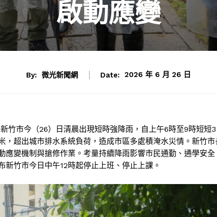
啟動應變
By:
微光新聞網
Date:
2026 年 6 月 26 日
新竹市今（26）日清晨出現短時強降雨，自上午6時至9時短短3
0毫米，超出城市排水系統負荷，造成市區多處積淹水災情。新竹市
動應變機制與搶修作業。考量持續降雨影響市民通勤、通學安全
布新竹市今日中午12時起停止上班、停止上課。