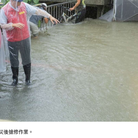
災後搶修作業。