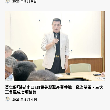
2026 年 8 月 6 日
黃仁促｢鰻苗出口｣政策先凝聚產業共識 邀漁業署、三大
工會達成七項結論
2026 年 8 月 4 日