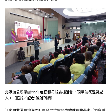
北港鎮公所舉辦115年度模範母親表揚活動，現場氣氛溫馨感
人。（照片／記者 陳雅琪攝）
活動由北港在地灣內社區發展協會關懷據點長輩帶來活力彩球