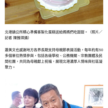
北港鎮公所精心準備客製化蛋糕送給媽媽們吃甜甜。（照片／
記者 陳雅琪攝）
蕭美文也感謝地方各界長期支持母親節表揚活動，每年約有50
多個單位熱情參與，包括各級學校、公務機關、宗教團體及民
間社團，共同為母親獻上祝福，展現北港濃厚人情味與社區凝
聚力。