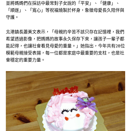
並將媽媽們在採訪中最常對子女說的「平安」、「健康」、
「順遂」、「寬心」等祝福燒製於杯身，象徵母愛長久陪伴與
守護。
北港鎮長蕭美文表示，「母親的辛苦不該只存在記憶裡，我們
希望透過影像，把媽媽的故事永久保存下來，讓孩子一輩子都
能記得，也讓社會看見母愛的重量。」她指出，今年共有28位
模範母親接受表揚，每一位都是家庭中最重要的支柱，也是社
會穩定的重要力量。