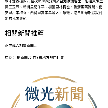
今年受表揚的28位模範母親分別來自北港鎮各里，包括東陽里
黃王玉瑕、新街里紀冬華、樹腳里林楊也、番溝里蔡陳菊、南
安里呂李梅香、西勢里高李幸等人，象徵北港各地母親默默付
出的光輝典範。
相關新聞推薦
正在載入相關新聞…
標籤：
創新聞合作媒體地方熱門社會