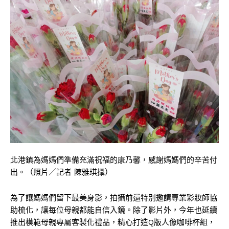
北港鎮為媽媽們準備充滿祝福的康乃馨，感謝媽媽們的辛苦付
出。（照片／記者 陳雅琪攝）
為了讓媽媽們留下最美身影，拍攝前還特別邀請專業彩妝師協
助梳化，讓每位母親都能自信入鏡。除了影片外，今年也延續
推出模範母親專屬客製化禮品，精心打造Q版人像咖啡杯組，