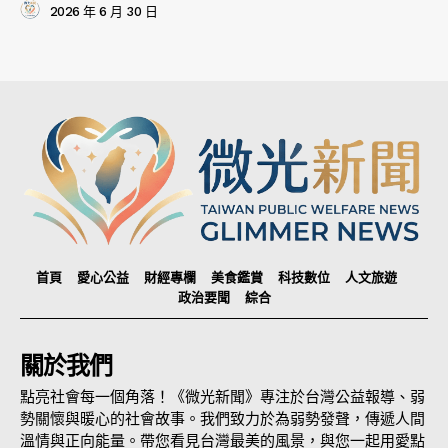
2026 年 6 月 30 日
首頁
愛心公益
財經專欄
美食鑑賞
科技數位
人文旅遊
政治要聞
綜合
關於我們
點亮社會每一個角落！《微光新聞》專注於台灣公益報導、弱
勢關懷與暖心的社會故事。我們致力於為弱勢發聲，傳遞人間
溫情與正向能量。帶您看見台灣最美的風景，與您一起用愛點