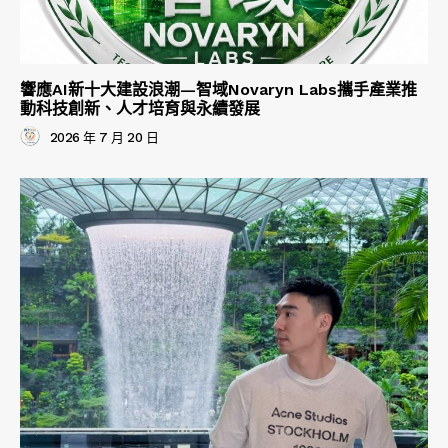
響應AI新十大建設浪潮—智域Novaryn Labs攜手產業推
動科技創新、人才培育與永續發展
2026 年 7 月 20 日