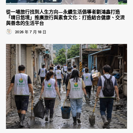
從一場旅行找到人生方向—永續生活倡導者劉鴻鑫打造
「晴日悠境」推廣旅行與素食文化：打造結合健康、交流
與善念的生活平台
2026 年 7 月 18 日