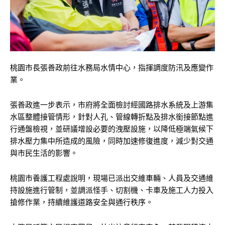
桃園市長張善政前往水務局水情中心，指揮調度防汛及應變作
業。
張善政進一步表示，市府將全面檢討經國路排水系統及上游集
水區整體接管情形，針對人孔、管線轉折點及排水銜接節點進
行通盤檢視，並研議增設必要的洩壓設施，以降低極端氣候下
排水壓力集中所造成的風險，同時加速修復進度，減少對交通
與市民生活的影響。
桃園市養護工程處說明，現場已派出交維車輛、人員及交通維
持設施進行管制，並調派怪手、切割機、卡車及施工人力投入
搶修作業，持續維護道路安全與通行秩序。