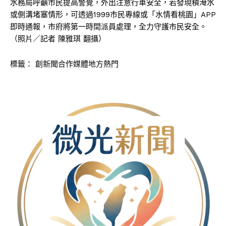
水務局呼籲市民提高警覺，外出注意行車安全，若發現積淹水
或側溝堵塞情形，可透過1999市民專線或「水情看桃園」APP
即時通報，市府將第一時間派員處理，全力守護市民安全。
（照片／記者 陳雅琪 翻攝）
標籤：
創新聞合作媒體地方熱門