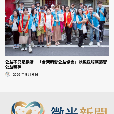
公益不只是捐贈 「台灣萌愛公益協會」以親送服務落實
公益精神
2026 年 8 月 6 日