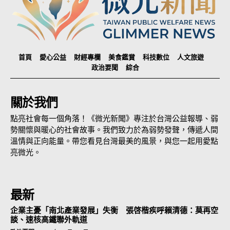
首頁
愛心公益
財經專欄
美食鑑賞
科技數位
人文旅遊
政治要聞
綜合
關於我們
點亮社會每一個角落！《微光新聞》專注於台灣公益報導、弱
勢關懷與暖心的社會故事。我們致力於為弱勢發聲，傳遞人間
溫情與正向能量。帶您看見台灣最美的風景，與您一起用愛點
亮微光。
最新
企業主憂「南北產業發展」失衡 張啓楷疾呼賴清德：莫再空
談、速核高鐵聯外軌道